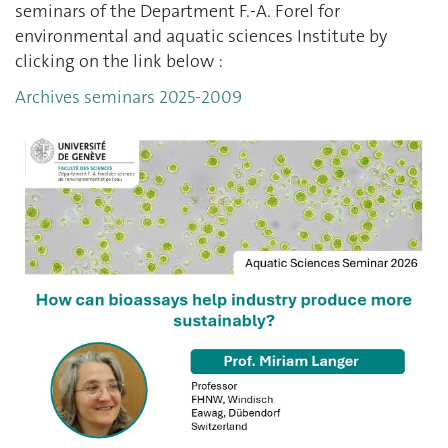
seminars of the Department F.-A. Forel for
environmental and aquatic sciences Institute by
clicking on the link below :
Archives seminars 2025-2009