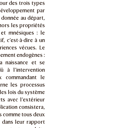
tour des trois types
 développement par
ue donnée au départ,
hors les propriétés
 et mnésiques : le
, c’est-à-dire à un
riences vécues. Le
urement endogènes :
a naissance et se
û à l’intervention
eux commandant le
rne les processus
 les lois du système
s avec l’extérieur
lication consistera,
rnes comme tous deux
 dans leur rapport