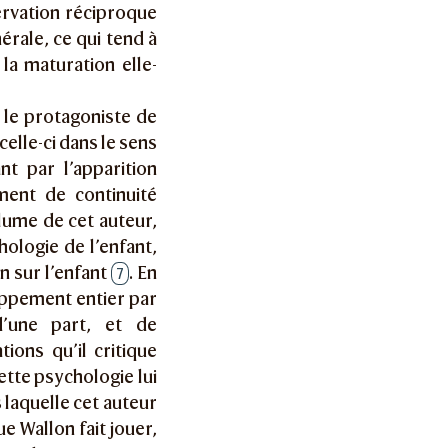
ervation réciproque
nérale, ce qui tend à
 la maturation elle-
 le protagoniste de
elle-ci dans le sens
nt par l’apparition
ment de continuité
lume de cet auteur,
ologie de l’enfant,
n sur l’enfant
. En
7
oppement entier par
’une part, et de
tions qu’il critique
ette psychologie lui
 laquelle cet auteur
ue Wallon fait jouer,