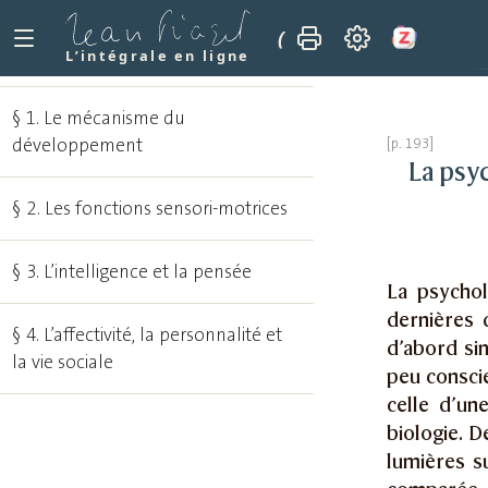
(1950)
La psychologie 
L’intégrale en ligne
§ 1. Le mécanisme du
développement
La psyc
§ 2. Les fonctions sensori-motrices
§ 3. L’intelligence et la pensée
La psychol
dernières 
§ 4. L’affectivité, la personnalité et
d’abord si
la vie sociale
peu conscie
celle d’un
biologie. 
lumières su