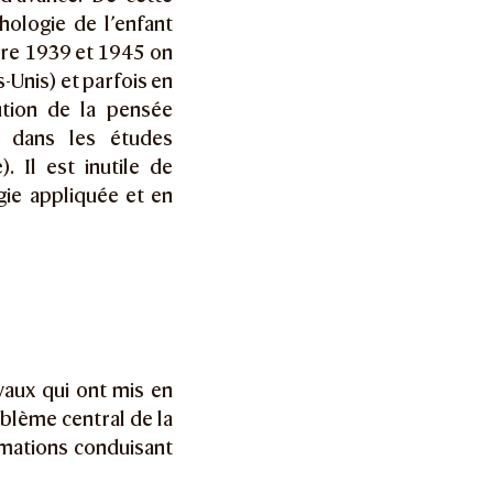
hologie de l’enfant
tre 1939 et 1945 on
-Unis) et parfois en
tution de la pensée
e dans les études
. Il est inutile de
gie appliquée et en
aux qui ont mis en
oblème central de la
mations conduisant