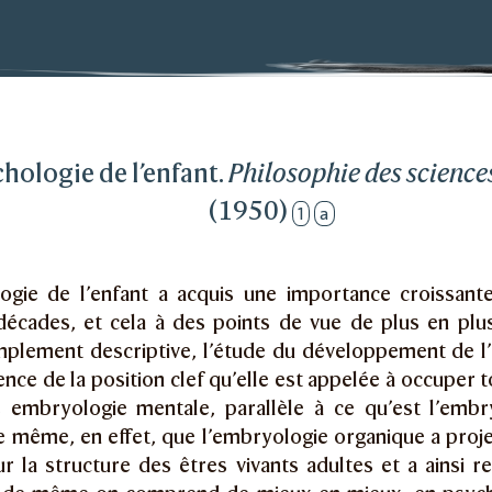
de l’enfant
hologie de l’enfant.
Philosophie des science
(1950)
1
a
ogie de l’enfant a acquis une importance croissant
décades, et cela à des points de vue de plus en plus
mplement descriptive, l’étude du développement de l’
nce de la position clef qu’elle est appelée à occuper 
e embryologie mentale, parallèle à ce qu’est l’embr
De même, en effet, que l’embryologie organique a pro
r la structure des êtres vivants adultes et a ainsi r