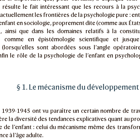
résulte le fait intéressant que les recours à la psyc
ctuellement les frontières de la psychologie pure : en
’enfant en sociologie, proprement dite (comme aux États
ue, ainsi que dans les domaines relatifs à la consti
le, comme en épistémologie scientifique et jusqu
 (lorsqu’elles sont abordées sous l’angle opératoire)
fin le rôle de la psychologie de l’enfant en psycholo
§ 1. Le mécanisme du développement
 1939-1945 ont vu paraître un certain nombre de trav
ère la diversité des tendances explicatives quant au pr
e de l’enfant : celui du mécanisme même des transfor
nce à l’âge adulte.