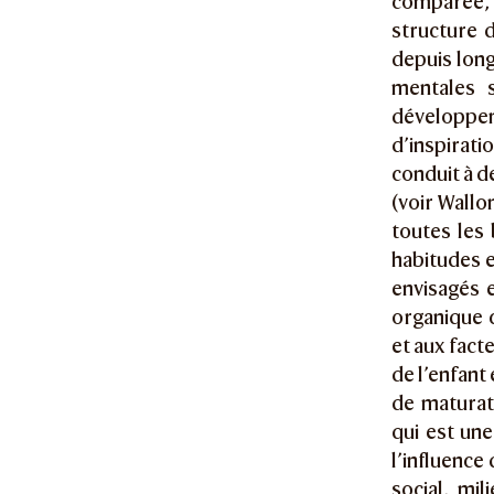
comparée,
structure d
depuis long
mentales s
développe
d’inspirat
conduit à d
(voir Wallo
toutes les
habitudes e
envisagés 
organique c
et aux fact
de l’enfant
de maturati
qui est un
l’influence 
social, mil