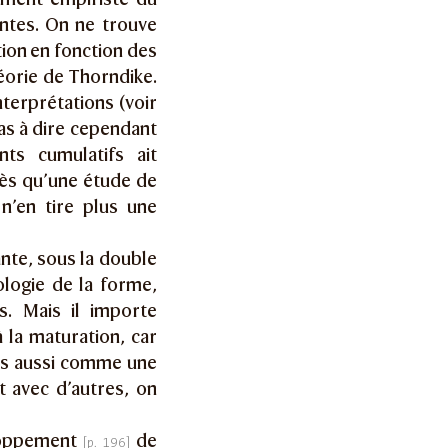
ntes. On ne trouve
tion en fonction des
éorie de Thorndike.
interprétations (voir
 pas à dire cependant
ts cumulatifs ait
dès qu’une étude de
n’en tire plus une
nte, sous la double
logie de la forme,
s. Mais il importe
à la maturation, car
as aussi comme une
 avec d’autres, on
eloppement
de