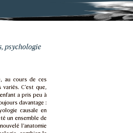
s, psychologie
e, au cours de ces
 variés. C’est que,
enfant a pris peu à
toujours davantage :
yologie causale en
jeté un ensemble de
enouvelé l’anatomie