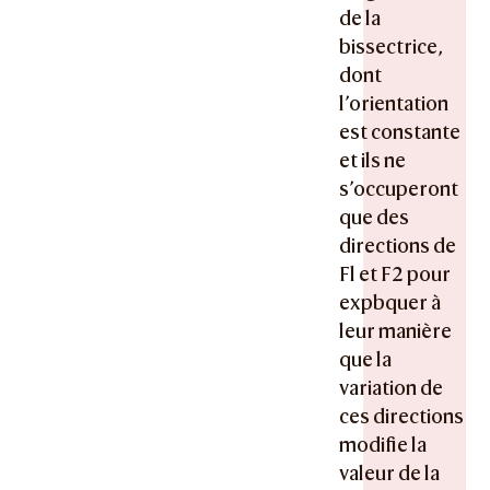
de la
bissectrice,
dont
l’orientation
est constante
et ils ne
s’occuperont
que des
directions de
Fl et F2 pour
expbquer à
leur manière
que la
variation de
ces directions
modifie la
valeur de la