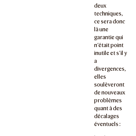
deux
techniques,
ce sera donc
là une
garantie qui
n’était point
inutile et s’il y
a
divergences,
elles
soulèveront
de nouveaux
problèmes
quant à des
décalages
éventuels :