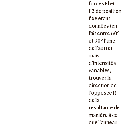
forces Fl et
F2 de position
fixe étant
données (en
fait entre 60°
et 90° l’une
de l’autre)
mais
d’intensités
variables,
trouver la
direction de
l’opposée R
de la
résultante de
manière à ce
que l’anneau