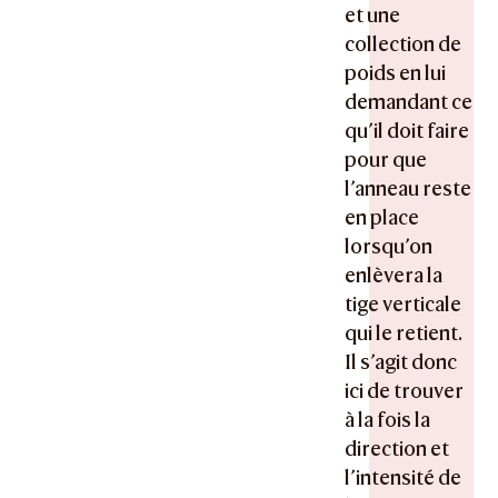
et une
collection de
poids en lui
demandant ce
qu’il doit faire
pour que
l’anneau reste
en place
lorsqu’on
enlèvera la
tige verticale
qui le retient.
Il s’agit donc
ici de trouver
à la fois la
direction et
l’intensité de