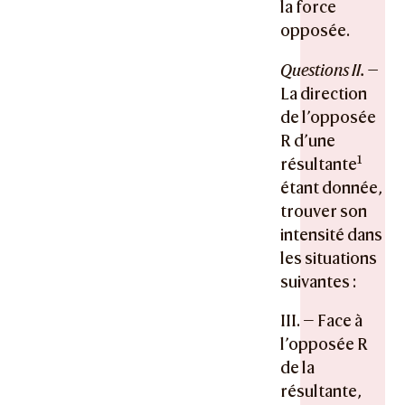
la force
opposée.
Questions II. —
La direction
de l’opposée
R d’une
1
résultante
étant donnée,
trouver son
intensité dans
les situations
suivantes :
III. — Face à
l’opposée R
de la
résultante,