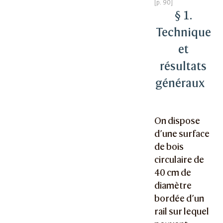
§ 1.
Technique
et
résultats
généraux
On dispose
d’une surface
de bois
circulaire de
40 cm de
diamètre
bordée d’un
rail sur lequel