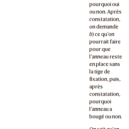
pourquoi oui
ou non. Après
constatation,
on demande
b
) ce qu’on
pourrait faire
pour que
l’anneau reste
en place sans
la tige de
fixation, puis,
après
constatation,
pourquoi
l’anneau a
bougé ou non.