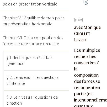
a
poids en présentation verticale
Chapitre V. L’équilibre de trois poids
en présentation horizontale
avec Monique
Chollet-
Chapitre VI. De la composition des
Levret
forces sur une surface circulaire
Les multiples
recherches
§ 1. Technique et résultats
consacrées à
généraux
la
composition
§ 2. Le niveau I : les questions
des forces se
d’intensité
recoupent en
partie (et
§ 3. Le niveau I : questions de
intentionnelleme
direction
quant aux