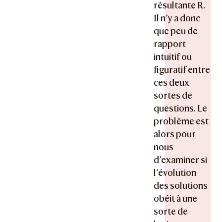
résultante R.
Il n’y a donc
que peu de
rapport
intuitif ou
figuratif entre
ces deux
sortes de
questions. Le
problème est
alors pour
nous
d’examiner si
l’évolution
des solutions
obéit à une
sorte de