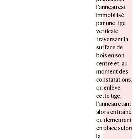
l’anneau est
immobilisé
par une tige
verticale
traversant la
surface de
bois en son
centre et, au
moment des
constatations,
on enlève
cette tige,
l’anneau étant
alors entraîné
ou demeurant
en place selon
la