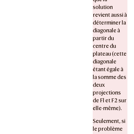
solution
revient aussi à
déterminer la
diagonale à
partir du
centre du
plateau (cette
diagonale
étant égale à
la somme des
deux
projections
de Fl et F2 sur
elle-même).
Seulement, si
le problème