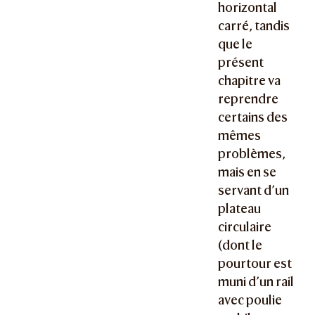
horizontal
carré, tandis
que le
présent
chapitre va
reprendre
certains des
mêmes
problèmes,
mais en se
servant d’un
plateau
circulaire
(dont le
pourtour est
muni d’un rail
avec poulie