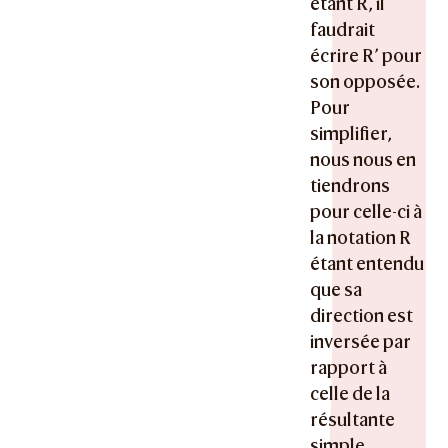
étant R, il
faudrait
écrire R’ pour
son opposée.
Pour
simplifier,
nous nous en
tiendrons
pour celle-ci à
la notation R
étant entendu
que sa
direction est
inversée par
rapport à
celle de la
résultante
simple.