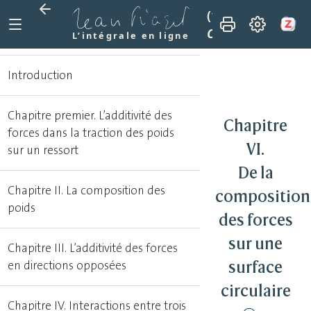
(1973)
La composi
Chapitre VI. De la
L’intégrale en ligne
Introduction
Chapitre premier. L’additivité des
Chapitre
forces dans la traction des poids
VI.
sur un ressort
De la
Chapitre II. La composition des
composition
poids
des forces
sur une
Chapitre III. L’additivité des forces
surface
en directions opposées
circulaire
Chapitre IV. Interactions entre trois