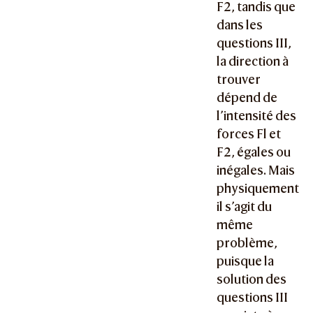
F2, tandis que
dans les
questions III,
la direction à
trouver
dépend de
l’intensité des
forces Fl et
F2, égales ou
inégales. Mais
physiquement
il s’agit du
même
problème,
puisque la
solution des
questions III