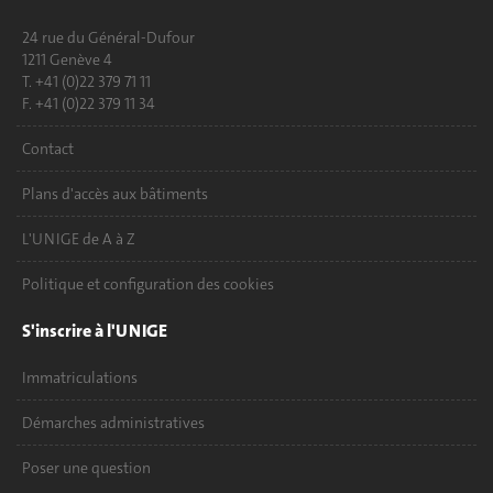
24 rue du Général-Dufour
1211 Genève 4
T. +41 (0)22 379 71 11
F. +41 (0)22 379 11 34
Contact
Plans d'accès aux bâtiments
L'UNIGE de A à Z
Politique et configuration des cookies
S'inscrire à l'UNIGE
Immatriculations
Démarches administratives
Poser une question