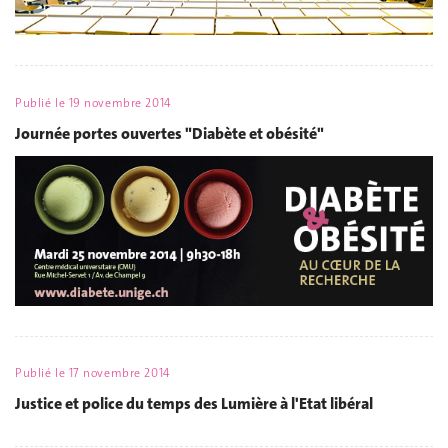
Publié le
19 novembre 2014
Journée portes ouvertes "Diabète et obésité"
Publié le
17 novembre 2014
Justice et police du temps des Lumière à l'Etat libéral