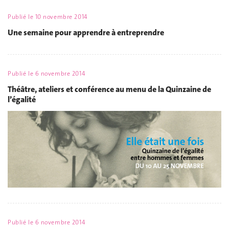
Publié le
10 novembre 2014
Une semaine pour apprendre à entreprendre
Publié le
6 novembre 2014
Théâtre, ateliers et conférence au menu de la Quinzaine de
l’égalité
Publié le
6 novembre 2014