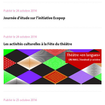
Publié le
24 octobre 2014
Journée d’étude sur l’initiative Ecopop
Publié le
24 octobre 2014
Les activités culturelles à la Fête du théâtre
Publié le
23 octobre 2014