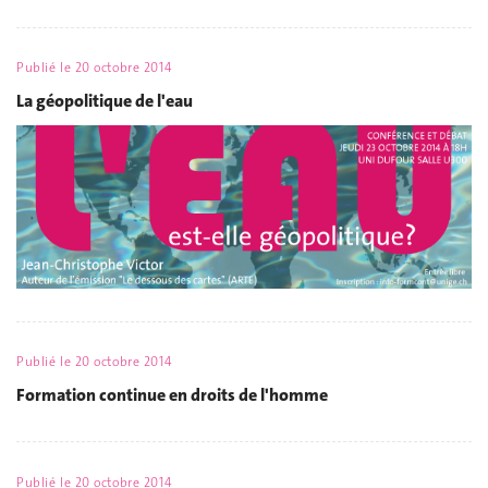
Publié le
20 octobre 2014
La géopolitique de l'eau
Publié le
20 octobre 2014
Formation continue en droits de l'homme
Publié le
20 octobre 2014