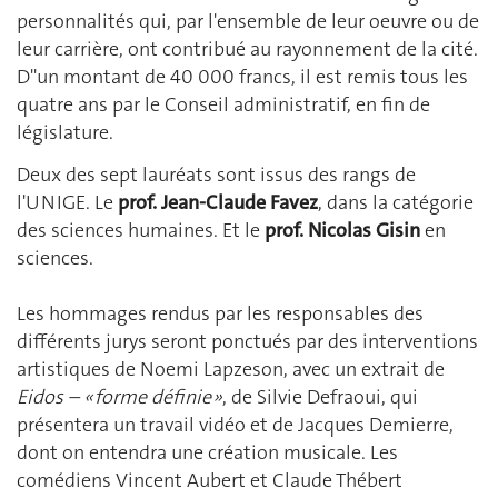
personnalités qui, par l'ensemble de leur oeuvre ou de
leur carrière, ont contribué au rayonnement de la cité.
D''un montant de 40 000 francs, il est remis tous les
quatre ans par le Conseil administratif, en fin de
législature.
Deux des sept lauréats sont issus des rangs de
l'UNIGE. Le
prof. Jean-Claude Favez
, dans la catégorie
des sciences humaines. Et le
prof. Nicolas Gisin
en
sciences.
Les hommages rendus par les responsables des
différents jurys seront ponctués par des interventions
artistiques de Noemi Lapzeson, avec un extrait de
Eidos – « forme définie »
, de Silvie Defraoui, qui
présentera un travail vidéo et de Jacques Demierre,
dont on entendra une création musicale. Les
comédiens Vincent Aubert et Claude Thébert