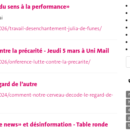
 du sens à la performance»
ai
026/travail-desenchantement-julia-de-funes/
ntre la précarité - Jeudi 5 mars à Uni Mail
26/onference-lutte-contre-la-precarite/
ard de l’autre
2024/comment-notre-cerveau-decode-le-regard-de-
h
ke news» et désinformation - Table ronde