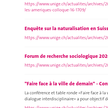
https://www.unige.ch/actualites/archives/2
les-ameriques-colloque-16-1709/
Enquête sur la naturalisation en Suis
https://www.unige.ch/actualites/archives/2
Forum de recherche sociologique 2020:
https://www.unige.ch/actualites/archives/
"Faire face à la ville de demain" - Con
La conférence et table ronde «Faire face à la 
dialogue interdisciplinaire» a pour objectif 
https://www.unige.ch/actualites/archives/20