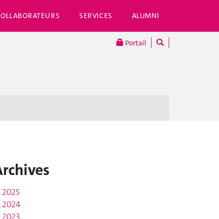
COLLABORATEURS
SERVICES
ALUMNI
Portail
Archives
2025
2024
2023