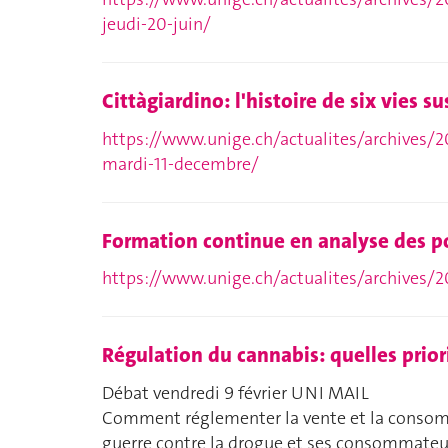
jeudi-20-juin/
Cittàgiardino: l'histoire de six vies 
https://www.unige.ch/actualites/archives/20
mardi-11-decembre/
Formation continue en analyse des p
https://www.unige.ch/actualites/archives/2
Régulation du cannabis: quelles prior
Débat vendredi 9 février UNI MAIL
Comment réglementer la vente et la consom
guerre contre la drogue et ses consommateu