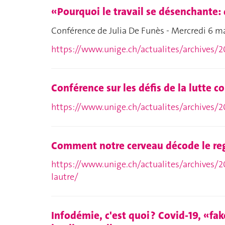
«Pourquoi le travail se désenchante:
Conférence de Julia De Funès - Mercredi 6 m
https://www.unige.ch/actualites/archives/2
Conférence sur les défis de la lutte co
https://www.unige.ch/actualites/archives/20
Comment notre cerveau décode le reg
https://www.unige.ch/actualites/archives/
lautre/
Infodémie, c'est quoi ? Covid-19, «fa