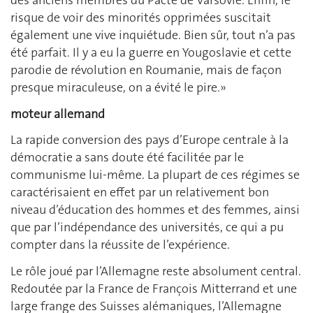
des anciens membres du Pacte de Varsovie. Enfin, le
risque de voir des minorités opprimées suscitait
également une vive inquiétude. Bien sûr, tout n’a pas
été parfait. Il y a eu la guerre en Yougoslavie et cette
parodie de révolution en Roumanie, mais de façon
presque miraculeuse, on a évité le pire.»
moteur allemand
La rapide conversion des pays d’Europe centrale à la
démocratie a sans doute été facilitée par le
communisme lui-même. La plupart de ces régimes se
caractérisaient en effet par un relativement bon
niveau d’éducation des hommes et des femmes, ainsi
que par l’indépendance des universités, ce qui a pu
compter dans la réussite de l’expérience.
Le rôle joué par l’Allemagne reste absolument central.
Redoutée par la France de François Mitterrand et une
large frange des Suisses alémaniques, l’Allemagne