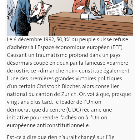
Le 6 décembre 1992, 50,3% du peuple suisse refuse
d’adhérer à l’Espace économique européen (EEE).
Causant un traumatisme profond dans un pays
désormais coupé en deux par la fameuse «barrière
de rösti», ce «dimanche noir» constitue également
l’une des premières grandes victoires politiques
d’un certain Christoph Blocher, alors conseiller
national du canton de Zurich. Or, voilà que, presque
vingt ans plus tard, le leader de l’Union
démocratique du centre (UDC) réclame une
initiative pour rendre l’adhésion à l’Union
européenne anticonstitutionnelle.
Est-ce à dire que rien n’aurait changé sur l’île