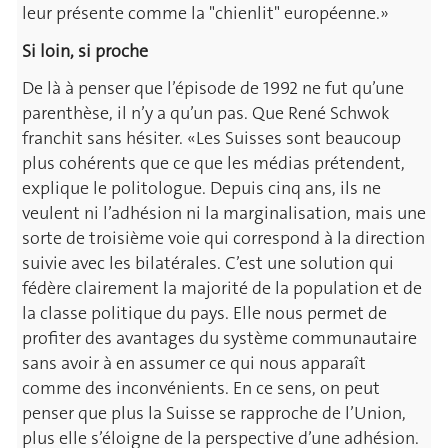
leur présente comme la "chienlit" européenne.»
Si loin, si proche
De là à penser que l’épisode de 1992 ne fut qu’une
parenthèse, il n’y a qu’un pas. Que René Schwok
franchit sans hésiter. «Les Suisses sont beaucoup
plus cohérents que ce que les médias prétendent,
explique le politologue. Depuis cinq ans, ils ne
veulent ni l’adhésion ni la marginalisation, mais une
sorte de troisième voie qui correspond à la direction
suivie avec les bilatérales. C’est une solution qui
fédère clairement la majorité de la population et de
la classe politique du pays. Elle nous permet de
profiter des avantages du système communautaire
sans avoir à en assumer ce qui nous apparaît
comme des inconvénients. En ce sens, on peut
penser que plus la Suisse se rapproche de l’Union,
plus elle s’éloigne de la perspective d’une adhésion.