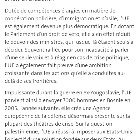
Dotée de compétences élargies en matière de
coopération policière, d’immigration et d’asile, l’UE
est également devenue plus démocratique. En dotant
le Parlement d’un droit de veto, elle a en effet réduit
le pouvoir des ministres, qui jusque-là étaient seuls à
décider. Souvent raillée pour son incapacité à parler
d’une seule voix et à réagir en cas de crise politique,
l’UE a également fait preuve d’une ambition
croissante dans les actions qu’elle a conduites au-
delà de ses frontières.
Impuissante durant la guerre en ex-Yougoslavie, l’UE
parvient ainsi à envoyer 7000 hommes en Bosnie en
2005. L’année suivante, elle crée une Agence
européenne de la défense désormais présente sur la
plupart des théâtres de crise. Sur la question
palestinienne, l’UE a réussi à imposer aux Etats-Unis
l’objectif d’une solution fondée sur deux Etats. Au