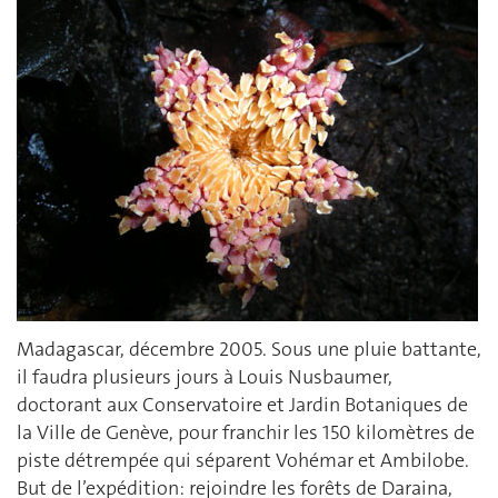
Madagascar, décembre 2005. Sous une pluie battante,
il faudra plusieurs jours à Louis Nusbaumer,
doctorant aux Conservatoire et Jardin Botaniques de
la Ville de Genève, pour franchir les 150 kilomètres de
piste détrempée qui séparent Vohémar et Ambilobe.
But de l’expédition: rejoindre les forêts de Daraina,