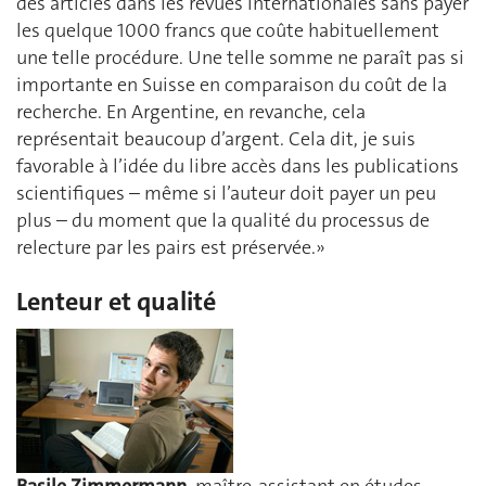
des articles dans les revues internationales sans payer
les quelque 1000 francs que coûte habituellement
une telle procédure. Une telle somme ne paraît pas si
importante en Suisse en comparaison du coût de la
recherche. En Argentine, en revanche, cela
représentait beaucoup d’argent. Cela dit, je suis
favorable à l’idée du libre accès dans les publications
scientifiques – même si l’auteur doit payer un peu
plus – du moment que la qualité du processus de
relecture par les pairs est préservée.»
Lenteur et qualité
Basile Zimmermann
, maître-assistant en études