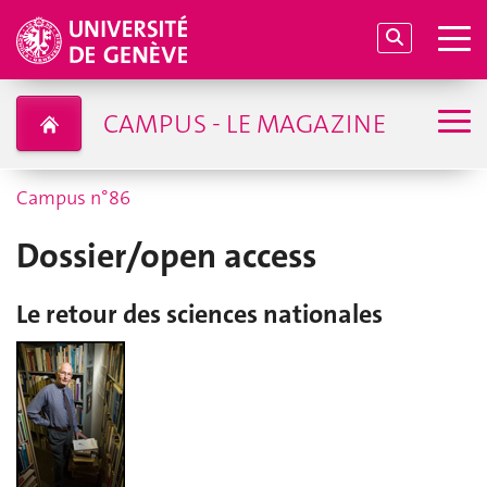
CAMPUS - LE MAGAZINE
Campus n°86
Dossier/open access
Le retour des sciences nationales