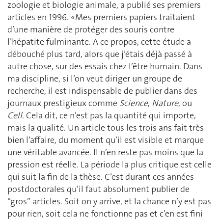
zoologie et biologie animale, a publié ses premiers
articles en 1996. «Mes premiers papiers traitaient
d’une manière de protéger des souris contre
l’hépatite fulminante. A ce propos, cette étude a
débouché plus tard, alors que j’étais déjà passé à
autre chose, sur des essais chez l’être humain. Dans
ma discipline, si l’on veut diriger un groupe de
recherche, il est indispensable de publier dans des
journaux prestigieux comme
Science
,
Nature
, ou
Cell
. Cela dit, ce n’est pas la quantité qui importe,
mais la qualité. Un article tous les trois ans fait très
bien l’affaire, du moment qu’il est visible et marque
une véritable avancée. Il n’en reste pas moins que la
pression est réelle. La période la plus critique est celle
qui suit la fin de la thèse. C’est durant ces années
postdoctorales qu’il faut absolument publier de
“gros” articles. Soit on y arrive, et la chance n’y est pas
pour rien, soit cela ne fonctionne pas et c’en est fini