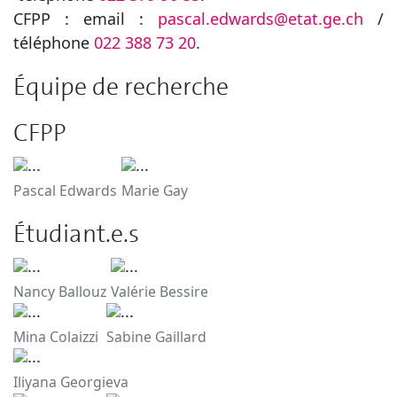
CFPP : email :
pascal.edwards@etat.ge.ch
/
téléphone
022 388 73 20
.
Équipe de recherche
CFPP
Pascal Edwards
Marie Gay
Étudiant.e.s
Nancy Ballouz
Valérie Bessire
Mina Colaizzi
Sabine Gaillard
Iliyana Georgieva