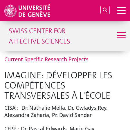
SWISS CENTER FOR
AFFECTIVE SCIENCES
Current Specific Research Projects
IMAGINE: DÉVELOPPER LES
COMPÉTENCES
TRANSVERSALES À L'ÉCOLE
CISA :
Dr. Nathalie Mella,
Dr. Gwladys Rey,
Alexandra Zaharia, Pr. David Sander
CFPP : Dr. Pascal Edwards, Marie Gay