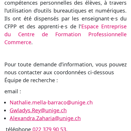
compétences personnelles des élèves, à travers
l’utilisation d’outils bureautiques et numériques.
Ils ont été dispensés par les enseignant·e·s du
CFPP et des apprenti·e·s de l'
Espace Entreprise
du Centre de Formation Professionnelle
Commerce
.
Pour toute demande d’information, vous pouvez
nous contacter aux coordonnées ci-dessous
Équipe de recherche :
email :
Nathalie.mella-barraco@unige.ch
Gwladys.Rey@unige.ch
Alexandra.Zaharia@unige.ch
téléphone
022 379 90 53
.