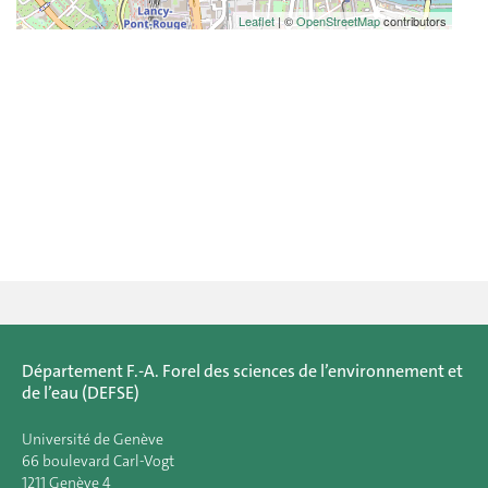
Leaflet
| ©
OpenStreetMap
contributors
Département F.-A. Forel des sciences de l’environnement et
de l’eau (DEFSE)
Université de Genève
66 boulevard Carl-Vogt
1211 Genève 4