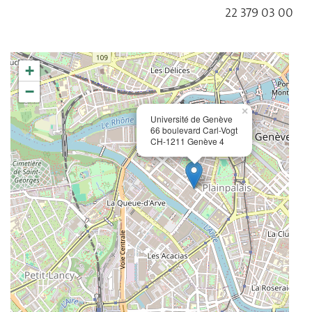
22 379 03 00
+
−
×
Université de Genève
66 boulevard Carl-Vogt
CH-1211 Genève 4