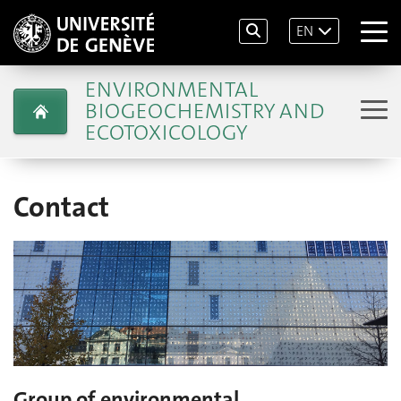
EN
ENVIRONMENTAL
BIOGEOCHEMISTRY AND
ECOTOXICOLOGY
Contact
Group of environmental