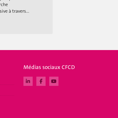
rche
ive à travers...
Médias sociaux CFCD