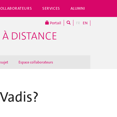
COLLABORATEURS
SERVICES
ALUMNI
Portail
FR
EN
 À DISTANCE
 sujet
Espace collaborateurs
 Vadis?