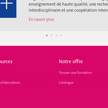
enseignement de haute qualité, une reche
interdisciplinaire et une coopération intens
En savoir plus
ources
Notre offre
Trouver une formation
collaborateurs
Catalogue