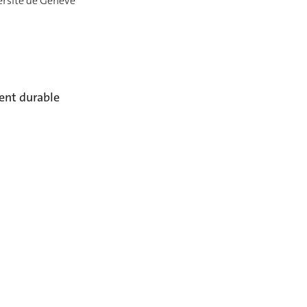
ersité de Genève
ent durable