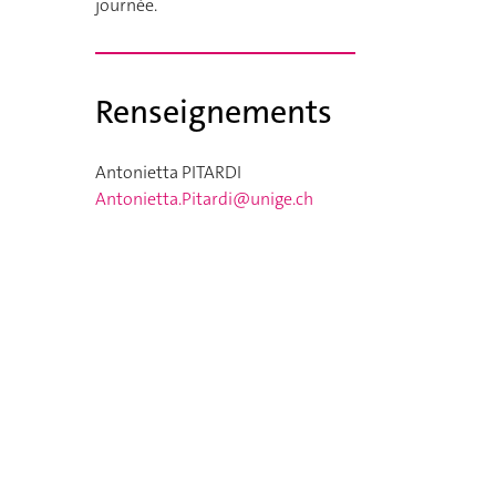
journée.
Renseignements
Antonietta PITARDI
Antonietta.Pitardi@unige.ch