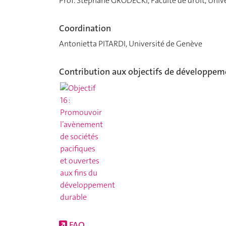
Prof. Stéphane GRODECKI, Faculté de droit, Univ
Coordination
Antonietta PITARDI, Université de Genève
Contribution aux objectifs de développem
FAQ