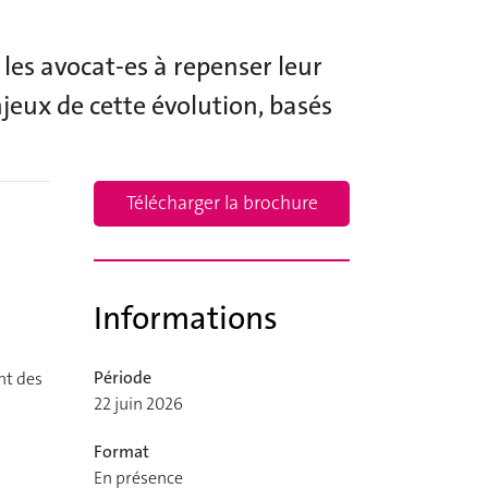
 les avocat-es à repenser leur
njeux de cette évolution, basés
Télécharger la brochure
Informations
Période
nt des
22 juin 2026
Format
En présence