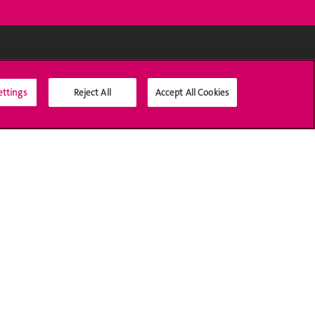
Médias sociaux UNIGE
ettings
Reject All
Accept All Cookies
Accréditation