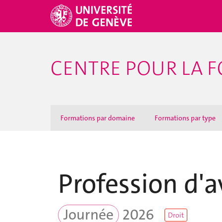
CENTRE POUR LA F
Formations par domaine
Formations par type
Profession d'
Journée
2026
Droit