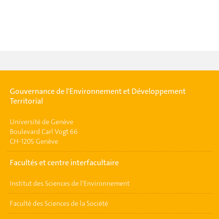
Gouvernance de l'Environnement et Développement
Territorial
Université de Genève
Boulevard Carl Vogt 66
CH-1205 Genève
Facultés et centre interfacultaire
Institut des Sciences de l'Environnement
Faculté des Sciences de la Société