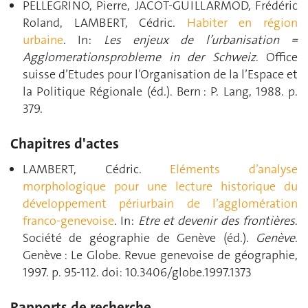
PELLEGRINO, Pierre, JACOT-GUILLARMOD, Frédéric
Roland, LAMBERT, Cédric.
Habiter en région
urbaine
. In:
Les enjeux de l’urbanisation =
Agglomerationsprobleme in der Schweiz
. Office
suisse d’Etudes pour l’Organisation de la l’Espace et
la Politique Régionale (éd.). Bern : P. Lang, 1988. p.
379.
Chapitres d'actes
LAMBERT, Cédric.
Eléments d’analyse
morphologique pour une lecture historique du
développement périurbain de l’agglomération
franco-genevoise
. In:
Etre et devenir des frontières
.
Société de géographie de Genève (éd.).
Genève
.
Genève : Le Globe. Revue genevoise de géographie,
1997. p. 95‑112. doi: 10.3406/globe.1997.1373
Rapports de recherche