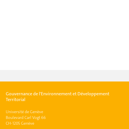
Gouvernance de l'Environnement et Développement
Territorial
Université de Genève
Boulevard Carl Vogt 66
CH-1205 Genève