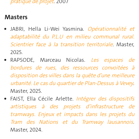
pratique de projet
. 2007
Masters
JABRI, Hella Li-Wei Yasmina.
Opérationnalité et
adaptabilité du P.L.U en milieu communal rural.
Scientrier face à la transition territoriale
. Master,
2025.
RAPSODE, Marceau Nicolas.
Les espaces de
bordures de rues, des ressources convoitées à
disposition des villes dans la quête d’une meilleure
urbanité. Le cas du quartier de Plan-Dessus à Vevey
.
Master, 2025.
FAIST, Ella Cécile Arlette.
Intégrer des dispositifs
artistiques à des projets d’infrastructure de
tramways. Enjeux et impacts dans les projets du
Tram des Nations et du Tramway lausannois
.
Master, 2024.