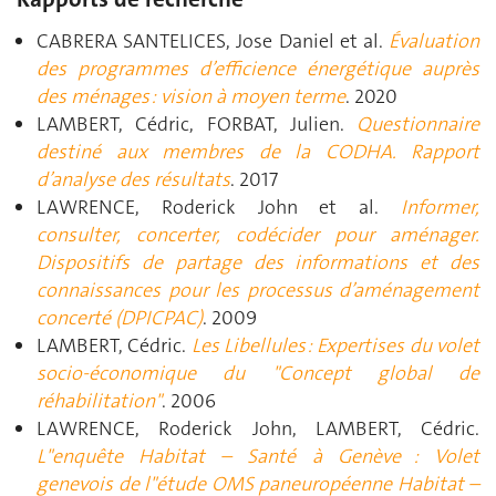
CABRERA SANTELICES, Jose Daniel et al.
Évaluation
des programmes d’efficience énergétique auprès
des ménages : vision à moyen terme
. 2020
LAMBERT, Cédric, FORBAT, Julien.
Questionnaire
destiné aux membres de la CODHA. Rapport
d’analyse des résultats
. 2017
LAWRENCE, Roderick John et al.
Informer,
consulter, concerter, codécider pour aménager.
Dispositifs de partage des informations et des
connaissances pour les processus d’aménagement
concerté (DPICPAC)
. 2009
LAMBERT, Cédric.
Les Libellules : Expertises du volet
socio-économique du "Concept global de
réhabilitation"
. 2006
LAWRENCE, Roderick John, LAMBERT, Cédric.
L"enquête Habitat – Santé à Genève : Volet
genevois de l"étude OMS paneuropéenne Habitat –