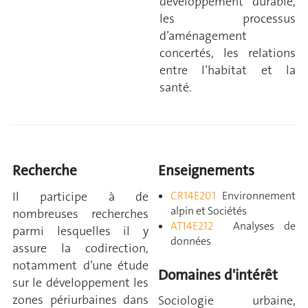
développement durable,
les processus
d’aménagement
concertés, les relations
entre l’habitat et la
santé.
Recherche
Enseignements
Il participe à de
CR
14E201
Environnement
alpin et Sociétés
nombreuses recherches
AT14E212
Analyses de
parmi lesquelles il y
données
assure la codirection,
notamment d’une étude
Domaines d'intérêt
sur le développement les
zones périurbaines dans
Sociologie urbaine,