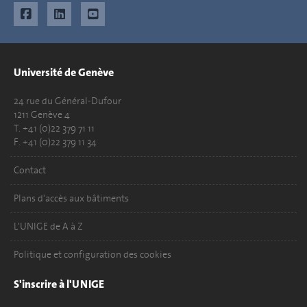
Université de Genève
24 rue du Général-Dufour
1211 Genève 4
T. +41 (0)22 379 71 11
F. +41 (0)22 379 11 34
Contact
Plans d'accès aux bâtiments
L'UNIGE de A à Z
Politique et configuration des cookies
S'inscrire à l'UNIGE