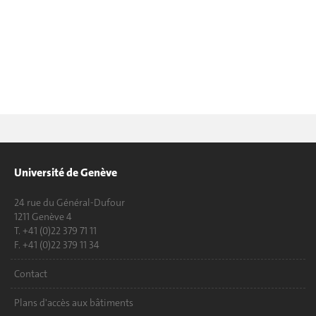
Université de Genève
24 rue du Général-Dufour
1211 Genève 4
T. +41 (0)22 379 71 11
F. +41 (0)22 379 11 34
Contact
Plans d'accès aux bâtiments