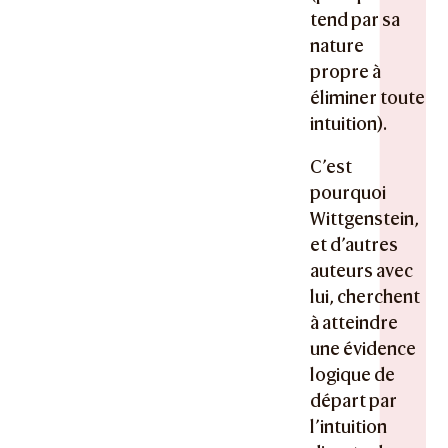
tend par sa
nature
propre à
éliminer toute
intuition).
C’est
pourquoi
Wittgenstein,
et d’autres
auteurs avec
lui, cherchent
à atteindre
une évidence
logique de
départ par
l’intuition