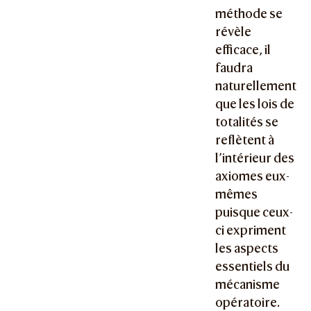
méthode se
révèle
efficace, il
faudra
naturellement
que les lois de
totalités se
reflètent à
l’intérieur des
axiomes eux-
mêmes
puisque ceux-
ci expriment
les aspects
essentiels du
mécanisme
opératoire.