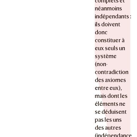
complets et
néanmoins
indépendants :
ils doivent
donc
constituer à
eux seuls un
système
(non-
contradiction
des axiomes
entre eux),
mais dont les
éléments ne
se déduisent
pas les uns
des autres
(indépendance