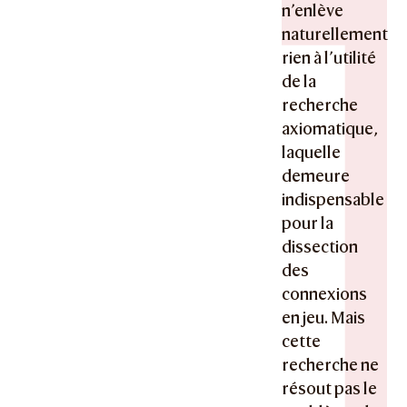
n’enlève
naturellement
rien à l’utilité
de la
recherche
axiomatique,
laquelle
demeure
indispensable
pour la
dissection
des
connexions
en jeu. Mais
cette
recherche ne
résout pas le