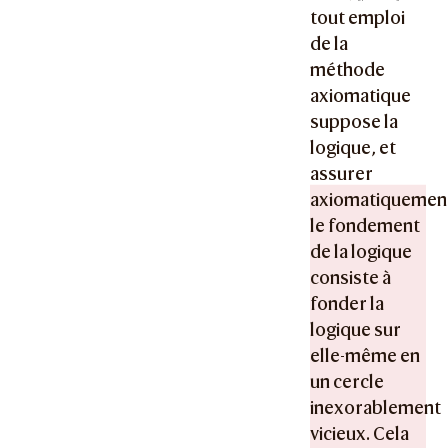
tout emploi
de la
méthode
axiomatique
suppose la
logique, et
assurer
axiomatiquemen
le fondement
de la logique
consiste à
fonder la
logique sur
elle-même en
un cercle
inexorablement
vicieux. Cela