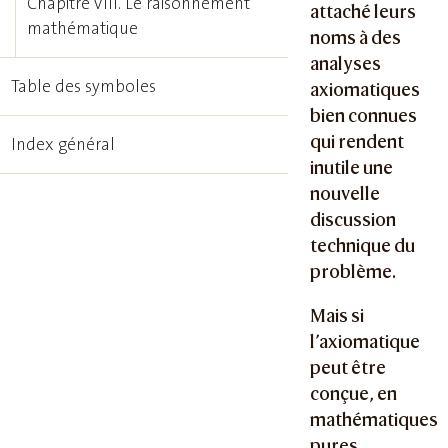
Chapitre VIII. Le raisonnement
attaché leurs
mathématique
noms à des
analyses
Table des symboles
axiomatiques
bien connues
qui rendent
Index général
inutile une
nouvelle
discussion
technique du
problème.
Mais si
l’axiomatique
peut être
conçue, en
mathématiques
pures,