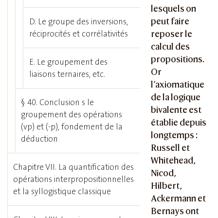
lesquels on
peut faire
D. Le groupe des inversions,
réciprocités et corrélativités
reposer le
calcul des
propositions.
E. Le groupement des
Or
liaisons ternaires, etc.
l’axiomatique
de la logique
§ 40. Conclusion s le
bivalente est
groupement des opérations
établie depuis
(vp) et (
-p),
fondement de la
longtemps :
déduction
Russell et
Whitehead,
Chapitre VII. La quantification des
Nicod,
opérations interpropositionnelles
Hilbert,
et la syllogistique classique
Ackermann et
Bernays ont