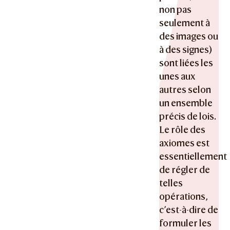
non pas
seulement à
des images ou
à des signes)
sont liées les
unes aux
autres selon
un ensemble
précis de lois.
Le rôle des
axiomes est
essentiellement
de régler de
telles
opérations,
c’est-à-dire de
formuler les