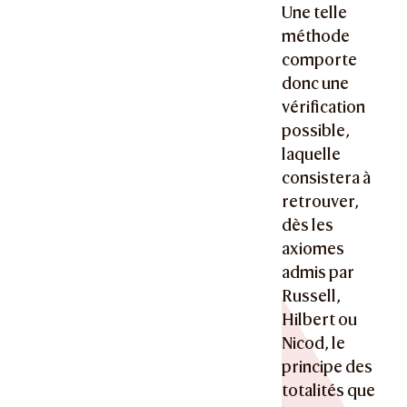
Une telle
méthode
comporte
donc une
vérification
possible,
laquelle
consistera à
retrouver,
dès les
axiomes
admis par
Russell,
Hilbert ou
Nicod, le
principe des
totalités que