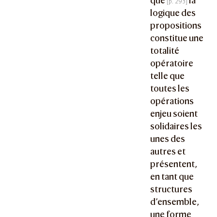
que
la
logique des
propositions
constitue une
totalité
opératoire
telle que
toutes les
opérations
enjeu soient
solidaires les
unes des
autres et
présentent,
en tant que
structures
d’ensemble,
une forme