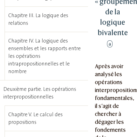
« groupemen
de la
Chapitre III. La logique des
logique
relations
bivalente
Chapitre IV. La logique des
a
ensembles et les rapports entre
les opérations
intrapropositionnelles et le
Après avoir
nombre
analysé les
opérations
Deuxième partie. Les opérations
interproposition
interpropositionnelles
fondamentales,
il s’agit de
chercher à
Chapitre V. Le calcul des
dégager les
propositions
fondements