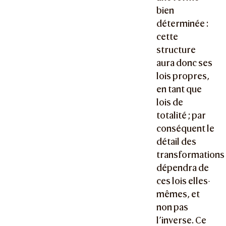
bien
déterminée :
cette
structure
aura donc ses
lois propres,
en tant que
lois de
totalité ; par
conséquent le
détail des
transformations
dépendra de
ces lois elles-
mêmes, et
non pas
l’inverse. Ce