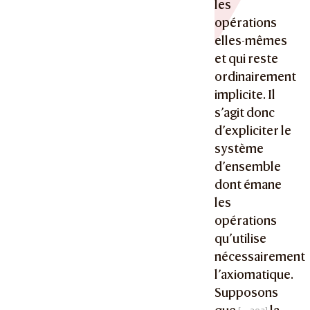
les
opérations
elles-mêmes
et qui reste
ordinairement
implicite. Il
s’agit donc
d’expliciter le
système
d’ensemble
dont émane
les
opérations
qu’utilise
nécessairement
l’axiomatique.
Supposons