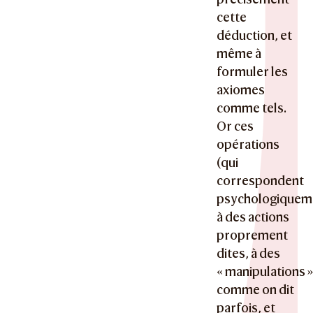
cette
déduction, et
même à
formuler les
axiomes
comme tels.
Or ces
opérations
(qui
correspondent
psychologiquem
à des actions
proprement
dites, à des
« manipulations 
comme on dit
parfois, et