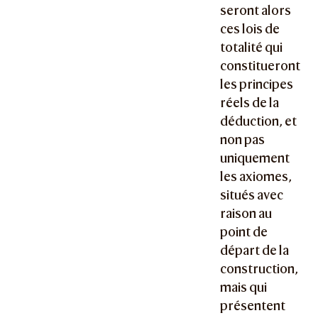
seront alors
ces lois de
totalité qui
constitueront
les principes
réels de la
déduction, et
non pas
uniquement
les axiomes,
situés avec
raison au
point de
départ de la
construction,
mais qui
présentent