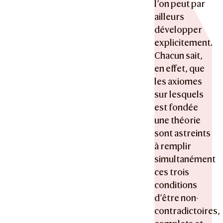
l’on peut par
ailleurs
développer
explicitement.
Chacun sait,
en effet, que
les axiomes
sur lesquels
est fondée
une théorie
sont astreints
à remplir
simultanément
ces trois
conditions
d’être non-
contradictoires,