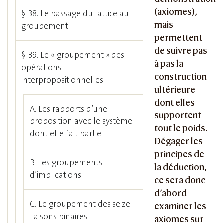
(axiomes),
§ 38. Le passage du lattice au
mais
groupement
permettent
de suivre pas
§ 39. Le « groupement » des
à pas la
opérations
construction
interpropositionnelles
ultérieure
dont elles
A. Les rapports d’une
supportent
proposition avec le système
tout le poids.
dont elle fait partie
Dégager les
principes de
B. Les groupements
la déduction,
d’implications
ce sera donc
d’abord
C. Le groupement des seize
examiner les
liaisons binaires
axiomes sur