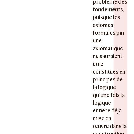
problème des
fondements,
puisque les
axiomes
formulés par
une
axiomatique
ne sauraient
être
constitués en
principes de
la logique
qu’une fois la
logique
entière déjà
mise en
œuvre dans la
construction