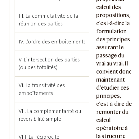
calcul des
propositions,
III. La commutativité de la
c’est-à-dire la
réunion des parties
formulation
des principes
IV. L’ordre des emboîtements
assurant le
passage du
V. L’intersection des parties
vrai au vrai. Il
(ou des totalités)
convient donc
maintenant
VI. La transitivité des
d’étudier ces
emboîtements
principes,
c’est-à-dire de
VII. La complémentarité ou
remonter du
réversibilité simple
calcul
opératoire à
la structure
VIII. La réciprocité