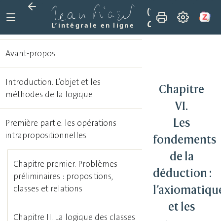
(1949)
Traité de l
Chapitre VI. Les f
L’intégrale en ligne
Avant-propos
Introduction. L’objet et les
Chapitre
méthodes de la logique
VI.
Les
Première partie. les opérations
intrapropositionnelles
fondements
de la
Chapitre premier. Problèmes
déduction :
préliminaires : propositions,
l’axiomatiqu
classes et relations
et les
Chapitre II. La logique des classes