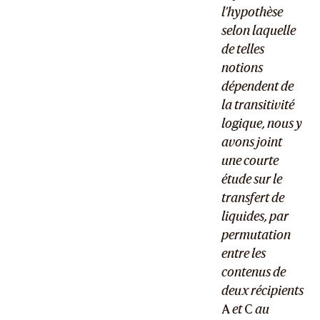
l’hypothèse
selon laquelle
de telles
notions
dépendent de
la transitivité
logique, nous y
avons joint
une courte
étude sur le
transfert de
liquides, par
permutation
entre les
contenus de
deux récipients
A
et
C
au