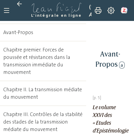
(1972)
La transmi
Avant-Propos
L’intégrale en ligne
Avant-Propos
Chapitre premier. Forces de
Avant-
poussée et résistances dans la
Propos
transmission immédiate du
a
mouvement
Chapitre II. La transmission médiate
du mouvement
Le volume
Chapitre III. Contrôles de la stabilité
XXVI des
des stades de la transmission
« Etudes
médiate du mouvement
d’Epistémologie