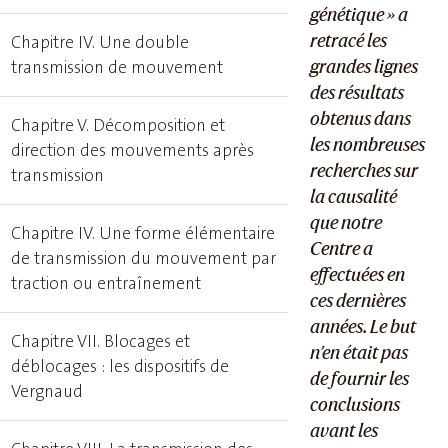
génétique » a
retracé les
Chapitre IV. Une double
grandes lignes
transmission de mouvement
des résultats
obtenus dans
Chapitre V. Décomposition et
les nombreuses
direction des mouvements après
recherches sur
transmission
la causalité
que notre
Chapitre IV. Une forme élémentaire
Centre a
de transmission du mouvement par
effectuées en
traction ou entraînement
ces dernières
années. Le but
Chapitre VII. Blocages et
n’en était pas
déblocages : les dispositifs de
de fournir les
Vergnaud
conclusions
avant les