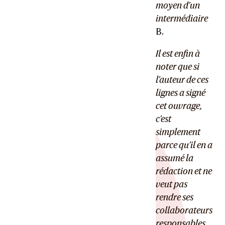
moyen d’un
intermédiaire
B.
Il est enfin à
noter que si
l’auteur de ces
lignes a signé
cet ouvrage,
c’est
simplement
parce qu’il en a
assumé la
rédaction et ne
veut pas
rendre ses
collaborateurs
responsables