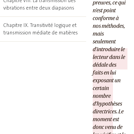
Chapitre VIII. La transmission des
preuves, ce qui
vibrations entre deux diapasons
n’est point
conforme à
Chapitre IX. Transitivité logique et
nos méthodes,
transmission médiate de matières
mais
seulement
d’introduire le
lecteur dans le
dédale des
faits en lui
exposant un
certain
nombre
d’hypothèses
directrices. Le
moment est
donc venu de