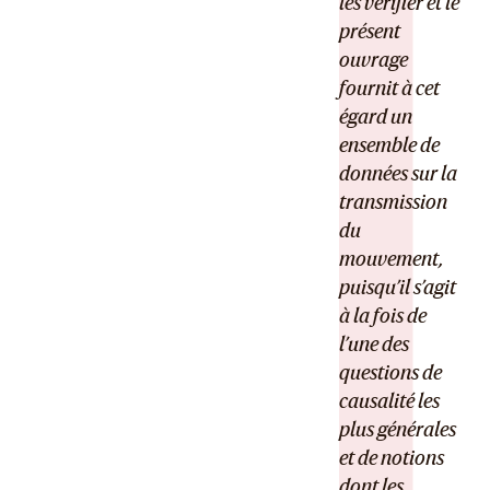
les vérifier et le
présent
ouvrage
fournit à cet
égard un
ensemble de
données sur la
transmission
du
mouvement,
puisqu’il s’agit
à la fois de
l’une des
questions de
causalité les
plus générales
et de notions
dont les