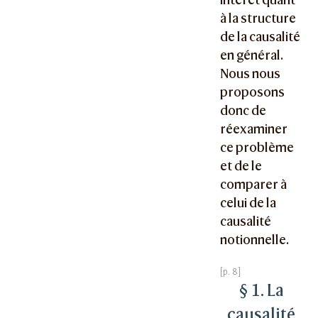
à la structure
de la causalité
en général.
Nous nous
proposons
donc de
réexaminer
ce problème
et de le
comparer à
celui de la
causalité
notionnelle.
§ 1. La
causalité