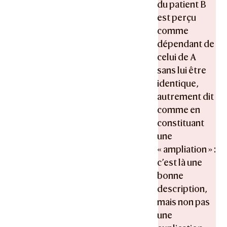
du patient B
est perçu
comme
dépendant de
celui de A
sans lui être
identique,
autrement dit
comme en
constituant
une
« ampliation » :
c’est là une
bonne
description,
mais non pas
une