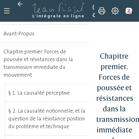
(1972)
La transmi
Chapitre premier.
L’intégrale en ligne
Avant-Propos
Chapitre premier. Forces de
Chapitre
poussée et résistances dans la
premier.
transmission immédiate du
mouvement
Forces de
poussée et
§ 1. La causalité perceptive
résistances
dans la
§ 2. La causalité notionnelle, et la
transmissio
question de la résistance position
du problème et technique
immédiate