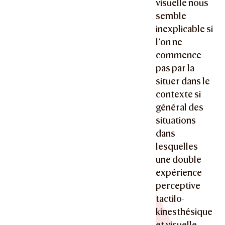
visuelle nous
semble
inexplicable si
l’on ne
commence
pas par la
situer dans le
contexte si
général des
situations
dans
lesquelles
une double
expérience
perceptive
tactilo-
kinesthésique
et visuelle