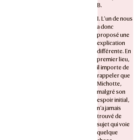
B.
I. L’un de nous
a donc
proposé une
explication
différente. En
premier lieu,
il importe de
rappeler que
Michotte,
malgré son
espoir initial,
n’a jamais
trouvé de
sujet qui voie
quelque