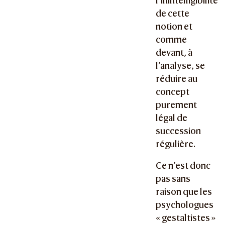
l’inintelligibilité
de cette
notion et
comme
devant, à
l’analyse, se
réduire au
concept
purement
légal de
succession
régulière.
Ce n’est donc
pas sans
raison que les
psychologues
« gestaltistes »