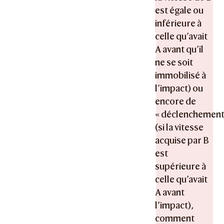
est égale ou
inférieure à
celle qu’avait
A avant qu’il
ne se soit
immobilisé à
l’impact) ou
encore de
« déclenchement
(si la vitesse
acquise par B
est
supérieure à
celle qu’avait
A avant
l’impact),
comment