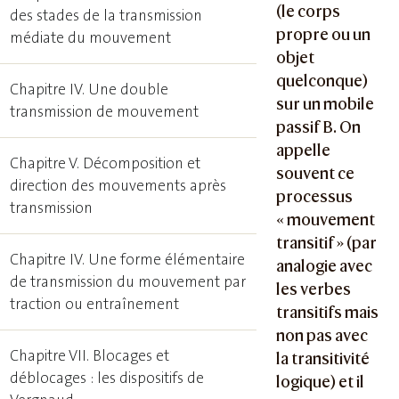
(le corps
des stades de la transmission
propre ou un
médiate du mouvement
objet
quelconque)
Chapitre IV. Une double
sur un mobile
transmission de mouvement
passif B. On
appelle
Chapitre V. Décomposition et
souvent ce
direction des mouvements après
processus
transmission
« mouvement
transitif » (par
Chapitre IV. Une forme élémentaire
analogie avec
de transmission du mouvement par
les verbes
traction ou entraînement
transitifs mais
non pas avec
Chapitre VII. Blocages et
la transitivité
déblocages : les dispositifs de
logique) et il