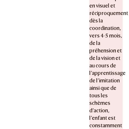
en visuel et
réciproquement 
dès la
coordination,
vers 4-5 mois,
de la
préhension et
de la vision et
au cours de
l’apprentissage
de l’imitation
ainsi que de
tous les
schèmes
d’action,
l’enfant est
constamment