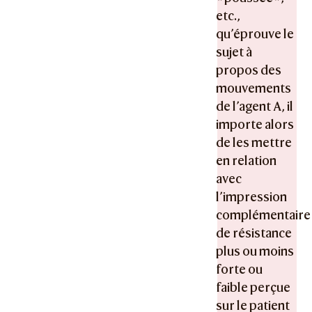
etc.,
qu’éprouve le
sujet à
propos des
mouvements
de l’agent A, il
importe alors
de les mettre
en relation
avec
l’impression
complémentaire
de résistance
plus ou moins
forte ou
faible perçue
sur le patient