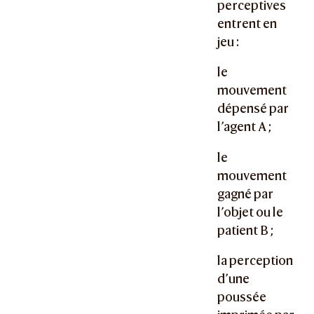
perceptives
entrent en
jeu :
le
mouvement
dépensé par
l’agent A ;
le
mouvement
gagné par
l’objet ou le
patient B ;
la perception
d’une
poussée