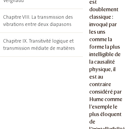
Vergnaud
est
doublement
classique :
Chapitre VIII. La transmission des
vibrations entre deux diapasons
invoqué par
les uns
comme la
Chapitre IX. Transitivité logique et
forme la plus
transmission médiate de matières
intelligible de
la causalité
physique, il
est au
contraire
considéré par
Hume comme
l’exemple le
plus éloquent
de