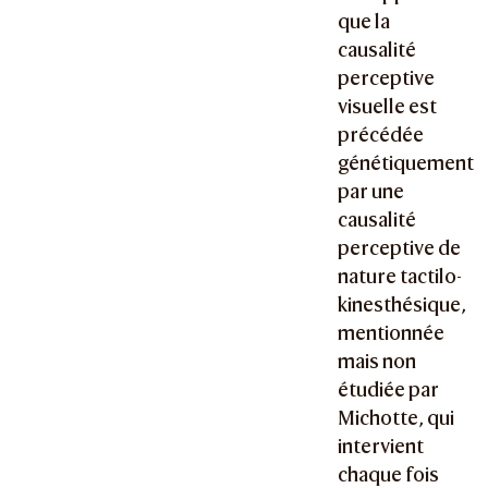
que la
causalité
perceptive
visuelle est
précédée
génétiquement
par une
causalité
perceptive de
nature tactilo-
kinesthésique,
mentionnée
mais non
étudiée par
Michotte, qui
intervient
chaque fois