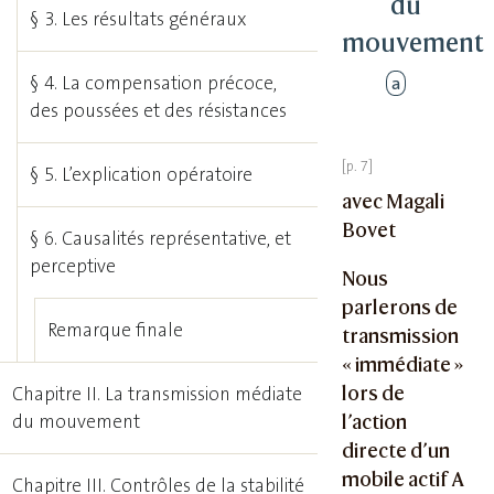
du
§ 3. Les résultats généraux
mouvement
a
§ 4. La compensation précoce,
des poussées et des résistances
§ 5. L’explication opératoire
avec Magali
Bovet
§ 6. Causalités représentative, et
perceptive
Nous
parlerons de
Remarque finale
transmission
« immédiate »
lors de
Chapitre II. La transmission médiate
du mouvement
l’action
directe d’un
mobile actif A
Chapitre III. Contrôles de la stabilité