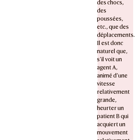
des chocs,
des
poussées,
etc., que des
déplacements.
Il est donc
naturel que,
s’il voit un
agent A,
animé d’une
vitesse
relativement
grande,
heurter un
patient B qui
acquiert un
mouvement