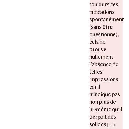
toujours ces
indications
spontanément
(sans être
questionné),
cela ne
prouve
nullement
l’absence de
telles
impressions,
car il
n’indique pas
non plus de
lui-même qu’il
perçoit des
solides