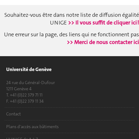
Souhaitez-vous être dans notre liste de diffusion égalité
UNIGE
>> Il vous suffit de cliquer ici !
Une erreur sur la page, des liens qui ne fonctionnent pas
>> Merci de nous contacter ici
Université de Genève
24 rue du Général-Dufour
1211 Genève 4
T. +41 (0)22 379 71 11
F. +41 (0)22 379 11 34
Contact
Plans d'accès aux bâtiments