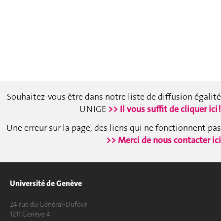
Souhaitez-vous être dans notre liste de diffusion égalité
UNIGE
>> Il vous suffit de cliquer ici !
Une erreur sur la page, des liens qui ne fonctionnent pas
>> Merci de nous contacter ici
Université de Genève
24 rue du Général-Dufour
1211 Genève 4