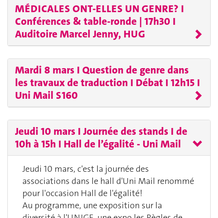
MÉDICALES ONT-ELLES UN GENRE? I
Conférences & table-ronde | 17h30 I
Auditoire Marcel Jenny, HUG
Mardi 8 mars I Question de genre dans
les travaux de traduction I Débat I 12h15 I
Uni Mail S160
Jeudi 10 mars I Journée des stands I de
10h à 15h I Hall de l’égalité - Uni Mail
Jeudi 10 mars, c'est la journée des
associations dans le hall d'Uni Mail renommé
pour l'occasion Hall de l'égalité!
Au programme, une exposition sur la
diversité à l'UNIGE, une expo les Règles de