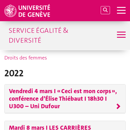
SERVICE ÉGALITÉ &
DIVERSITÉ
Droits des femmes
2022
Vendredi 4 mars I « Ceci est mon corps »,
conférence d’Élise Thiébaut I 18h30 I
U300 – Uni Dufour
Mardi 8 mars I LES CARRIÈRES