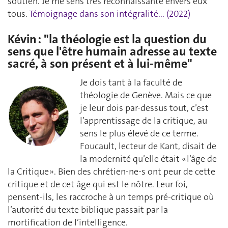
soutien. Je me sens très reconnaissante envers eux
tous.
Témoignage dans son intégralité... (2022)
Kévin : "la théologie est la question du
sens que l'être humain adresse au texte
sacré, à son présent et à lui-même"
Je dois tant à la faculté de
théologie de Genève. Mais ce que
je leur dois par-dessus tout, c’est
l’apprentissage de la critique, au
sens le plus élevé de ce terme.
Foucault, lecteur de Kant, disait de
la modernité qu’elle était « l’âge de
la Critique ». Bien des chrétien-ne-s ont peur de cette
critique et de cet âge qui est le nôtre. Leur foi,
pensent-ils, les raccroche à un temps pré-critique où
l’autorité du texte biblique passait par la
mortification de l’intelligence.