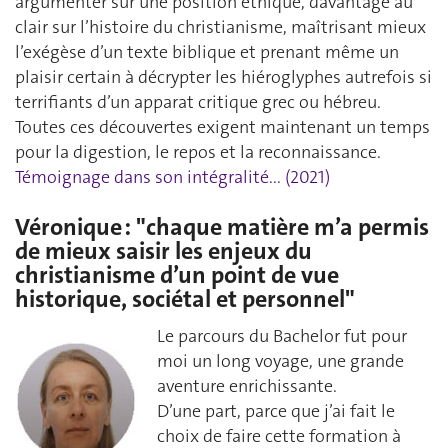
argumenter sur une position éthique, davantage au
clair sur l’histoire du christianisme, maîtrisant mieux
l’exégèse d’un texte biblique et prenant même un
plaisir certain à décrypter les hiéroglyphes autrefois si
terrifiants d’un apparat critique grec ou hébreu.
Toutes ces découvertes exigent maintenant un temps
pour la digestion, le repos et la reconnaissance.
Témoignage dans son intégralité... (2021)
Véronique : "chaque matière m’a permis
de mieux saisir les enjeux du
christianisme d’un point de vue
historique, sociétal et personnel"
Le parcours du Bachelor fut pour
moi un long voyage, une grande
aventure enrichissante.
D’une part, parce que j’ai fait le
choix de faire cette formation à