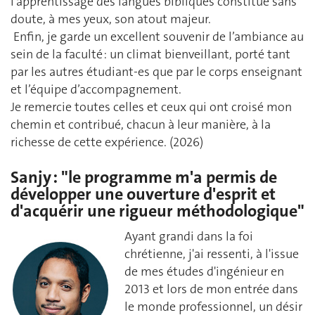
l’apprentissage des langues bibliques constitue sans
doute, à mes yeux, son atout majeur.
Enfin, je garde un excellent souvenir de l’ambiance au
sein de la faculté : un climat bienveillant, porté tant
par les autres étudiant-es que par le corps enseignant
et l’équipe d’accompagnement.
Je remercie toutes celles et ceux qui ont croisé mon
chemin et contribué, chacun à leur manière, à la
richesse de cette expérience. (2026)
Sanjy : "le programme m'a permis de
développer une ouverture d'esprit et
d'acquérir une rigueur méthodologique"
Ayant grandi dans la foi
chrétienne, j'ai ressenti, à l'issue
de mes études d'ingénieur en
2013 et lors de mon entrée dans
le monde professionnel, un désir