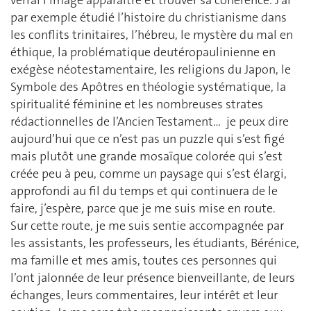
verrai l’image apparaître et trouver sa cohérence. J’ai
par exemple étudié l’histoire du christianisme dans
les conflits trinitaires, l’hébreu, le mystère du mal en
éthique, la problématique deutéropaulinienne en
exégèse néotestamentaire, les religions du Japon, le
Symbole des Apôtres en théologie systématique, la
spiritualité féminine et les nombreuses strates
rédactionnelles de l’Ancien Testament… je peux dire
aujourd’hui que ce n’est pas un puzzle qui s’est figé
mais plutôt une grande mosaïque colorée qui s’est
créée peu à peu, comme un paysage qui s’est élargi,
approfondi au fil du temps et qui continuera de le
faire, j’espère, parce que je me suis mise en route.
Sur cette route, je me suis sentie accompagnée par
les assistants, les professeurs, les étudiants, Bérénice,
ma famille et mes amis, toutes ces personnes qui
l’ont jalonnée de leur présence bienveillante, de leurs
échanges, leurs commentaires, leur intérêt et leur