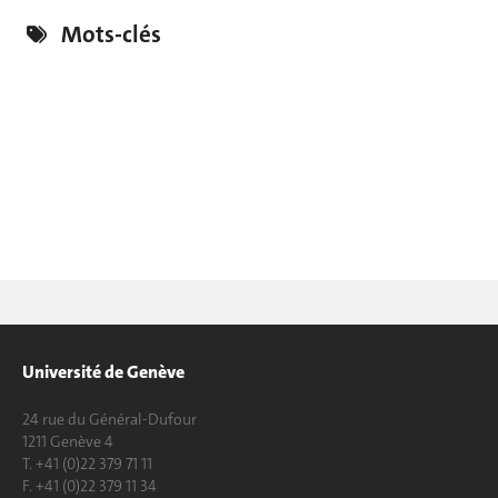
Mots-clés
Université de Genève
24 rue du Général-Dufour
1211 Genève 4
T. +41 (0)22 379 71 11
F. +41 (0)22 379 11 34