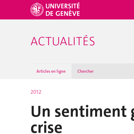
ACTUALITÉS
Articles en ligne
Chercher
2012
Un sentiment 
crise