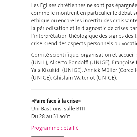
Les Eglises chrétiennes ne sont pas épargnées
comme le montrent en particulier le débat sur
éthique ou encore les incertitudes croissante
la périodisation et le diagnostic de crises par
l’interprétation théologique des signes des
crise prend des aspects personnels ou vocati
Comité scientifique, organisation et accueil
(UNIL), Alberto Bondolfi (UNIGE), Françoise
Yala Kisukidi (UNIGE), Annick Müller (Corcel
(UNIGE), Ghislain Waterlot (UNIGE).
«Faire face à la crise»
Uni Bastions, salle B111
Du 28 au 31 août
Programme détaillé