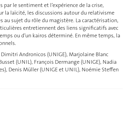
 par le sentiment et l’expérience de la crise,
 la laïcité, les discussions autour du relativisme
s au sujet du rôle du magistère. La caractérisation,
ticulières entretiennent des liens significatifs avec
 temps ou d’un kairos déterminé. En même temps, la
onnels.
 : Dimitri Andronicos (UNIGE), Marjolaine Blanc
 Busset (UNIL), François Dermange (UNIGE), Nadia
les), Denis Müller (UNIGE et UNIL), Noémie Steffen