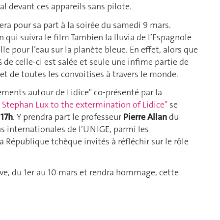
nal devant ces appareils sans pilote.
era pour sa part à la soirée du samedi 9 mars.
qui suivra le film Tambien la lluvia de l’Espagnole
lle pour l’eau sur la planète bleue. En effet, alors que
 de celle-ci est salée et seule une infime partie de
jet de toutes les convoitises à travers le monde.
ements autour de Lidice" co-présenté par la
tephan Lux to the extermination of Lidice"
se
 17h
. Y prendra part le professeur
Pierre Allan
du
s internationales de l’UNIGE, parmi les
a République tchèque invités à réfléchir sur le rôle
ève, du 1er au 10 mars et rendra hommage, cette