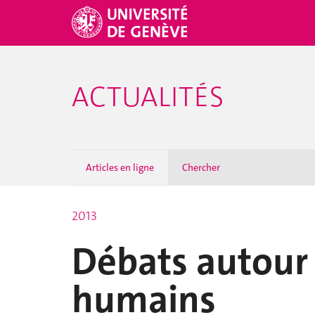
ACTUALITÉS
Articles en ligne
Chercher
2013
Débats autour 
humains