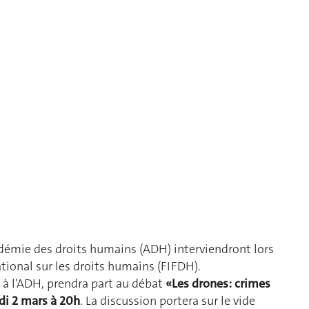
adémie des droits humains (ADH) interviendront lors
tional sur les droits humains (FIFDH).
 à l’ADH, prendra part au débat
«Les drones: crimes
i 2 mars à 20h
. La discussion portera sur le vide