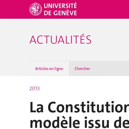
ACTUALITÉS
Articles en ligne
Chercher
2013
La Constitution
modèle issu de