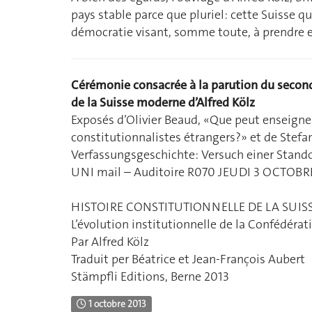
pays stable parce que pluriel: cette Suisse q
démocratie visant, somme toute, à prendre e
Cérémonie consacrée à la parution du second
de la Suisse moderne d’Alfred Kölz
Exposés d’Olivier Beaud, «Que peut enseigner
constitutionnalistes étrangers?» et de Stef
Verfassungsgeschichte: Versuch einer Sta
UNI mail – Auditoire R070 JEUDI 3 OCTOBRE
HISTOIRE CONSTITUTIONNELLE DE LA SUI
L’évolution institutionnelle de la Confédéra
Par Alfred Kölz
Traduit per Béatrice et Jean-François Aubert
Stämpfli Editions, Berne 2013
1 octobre 2013