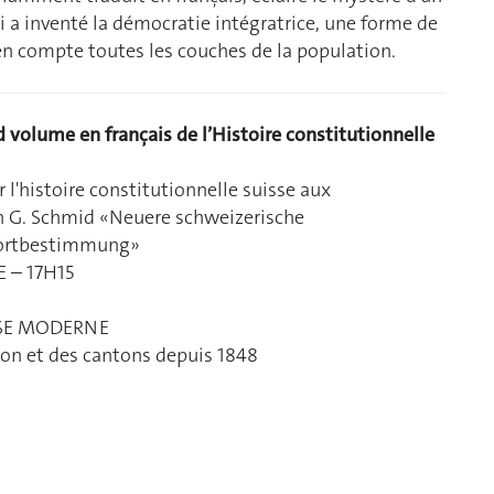
ui a inventé la démocratie intégratrice, une forme de
n compte toutes les couches de la population.
 volume en français de l’Histoire constitutionnelle
 l'histoire constitutionnelle suisse aux
an G. Schmid «Neuere schweizerische
ndortbestimmung»
 – 17H15
SSE MODERNE
tion et des cantons depuis 1848