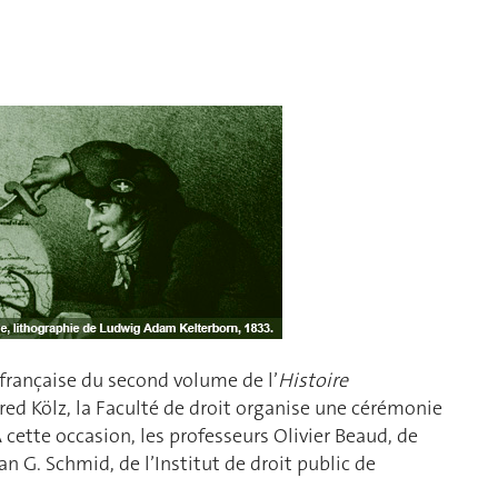
 française du second volume de l’
Histoire
lfred Kölz, la Faculté de droit organise une cérémonie
A cette occasion, les professeurs Olivier Beaud, de
an G. Schmid, de l’Institut de droit public de