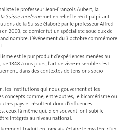
aliste le professeur Jean-François Aubert, la
e la Suisse moderne
met en relief le récit palpitant
utions de la Suisse élaboré par le professeur Alfred
u en 2003, ce dernier fut un spécialiste soucieux de
 grand nombre. L’événement du 3 octobre commémore
t.
alisme est le pur produit d'expériences menées au
de 1848 à nos jours, l'art de vivre ensemble s'est
quement, dans des contextes de tensions socio-
in, les institutions qui nous gouvernent et les
Des concepts comme, entre autres, le bicamérisme ou
autres pays et résultent donc d'influences
s, ceux-là même qui, bien souvent, ont subi le
être intégrés au niveau national.
illamment traduit en français, éclaire le mystère d'un