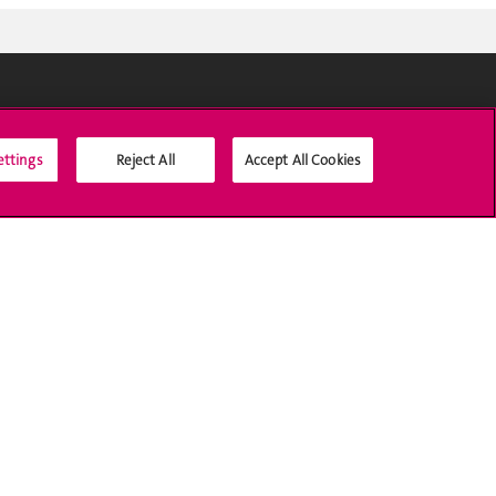
Médias sociaux UNIGE
ettings
Reject All
Accept All Cookies
Accréditation