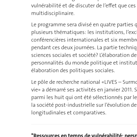
vulnérabilité et de discuter de l’effet que c
multidisciplinaire.
Le programme sera divisé en quatre parties q
plusieurs thématiques: les institutions, l’exc
conférencières internationales et six membre
pendant ces deux journées. La partie techniq
sciences sociales et société? L’élaboration d
personnalités du monde politique et instituti
élaboration des politiques sociales.
Le pôle de recherche national «LIVES – Surmo
vie» a démarré ses activités en janvier 2011.
parmi les huit qui ont été sélectionnés par le
la société post-industrielle sur l’évolution de
longitudinales et comparatives.
"Ressources en temps de vulnérabilité: persp