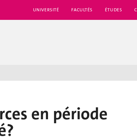
UNIVERSITÉ
FACULTÉS
ÉTUDES
rces en période
é?