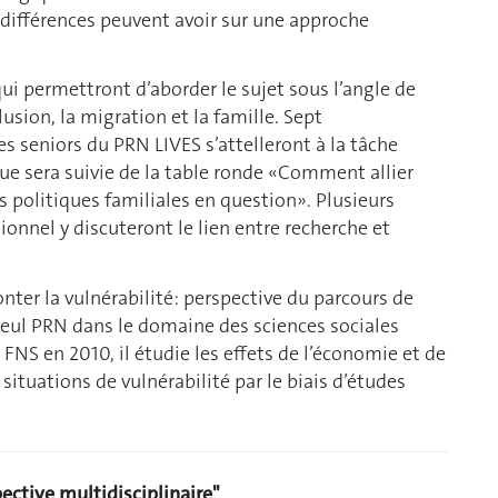
es différences peuvent avoir sur une approche
ui permettront d’aborder le sujet sous l’angle de
lusion, la migration et la famille. Sept
s seniors du PRN LIVES s’attelleront à la tâche
ue sera suivie de la table ronde «Comment allier
es politiques familiales en question». Plusieurs
onnel y discuteront le lien entre recherche et
nter la vulnérabilité: perspective du parcours de
 Seul PRN dans le domaine des sciences sociales
 FNS en 2010, il étudie les effets de l’économie et de
 situations de vulnérabilité par le biais d’études
ective multidisciplinaire"