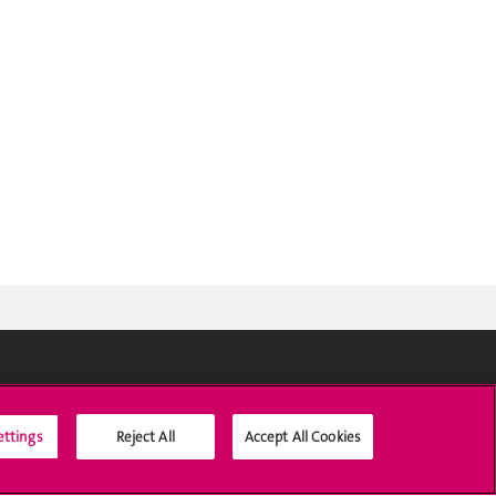
Médias sociaux UNIGE
ettings
Reject All
Accept All Cookies