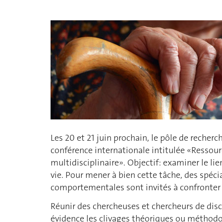
Les 20 et 21 juin prochain, le pôle de reche
conférence internationale intitulée «Ressour
multidisciplinaire». Objectif: examiner le li
vie. Pour mener à bien cette tâche, des spécia
comportementales sont invités à confronter 
Réunir des chercheuses et chercheurs de dis
évidence les clivages théoriques ou méthodol