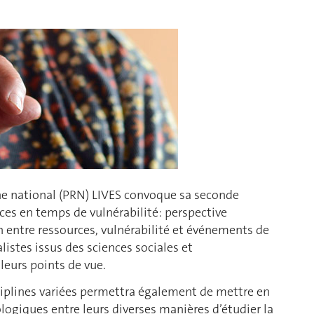
rche national (PRN) LIVES convoque sa seconde
ces en temps de vulnérabilité: perspective
en entre ressources, vulnérabilité et événements de
listes issus des sciences sociales et
leurs points de vue.
ciplines variées permettra également de mettre en
ogiques entre leurs diverses manières d’étudier la