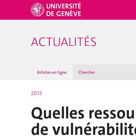
ACTUALITÉS
Articles en ligne
Chercher
2013
Quelles ressou
de vulnérabilit