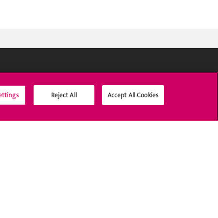
Médias sociaux UNIGE
ettings
Reject All
Accept All Cookies
Accréditation