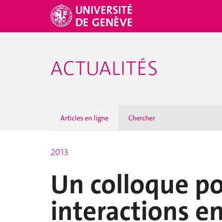
ACTUALITÉS
Articles en ligne
Chercher
2013
Un colloque po
interactions en