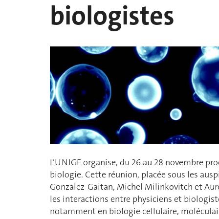
biologistes
L’UNIGE organise, du 26 au 28 novembre proc
biologie. Cette réunion, placée sous les aus
Gonzalez-Gaitan, Michel Milinkovitch et Auré
les interactions entre physiciens et biologiste
notamment en biologie cellulaire, moléculai