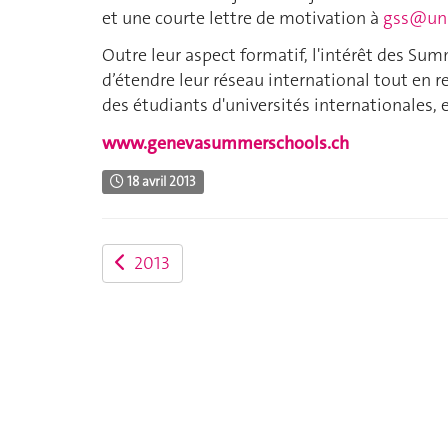
et une courte lettre de motivation à
gss@uni
Outre leur aspect formatif, l'intérêt des Su
d’étendre leur réseau international tout en 
des étudiants d'universités internationales, e
www.genevasummerschools.ch
18 avril 2013
2013