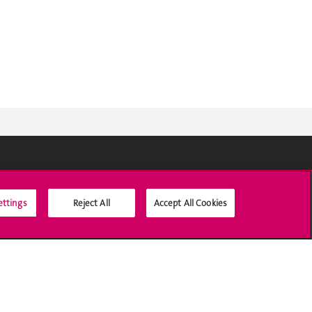
Médias sociaux UNIGE
ettings
Reject All
Accept All Cookies
Accréditation