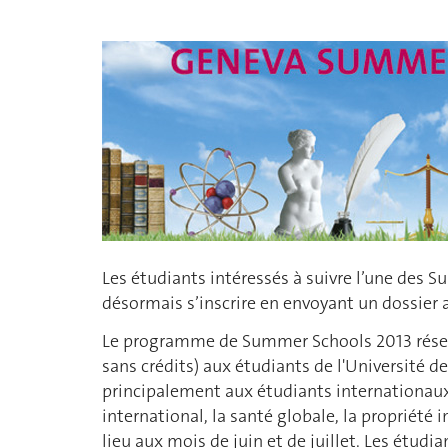
Les étudiants intéressés à suivre l’une des
désormais s’inscrire en envoyant un dossier 
Le programme de Summer Schools 2013 réserv
sans crédits) aux étudiants de l'Université d
principalement aux étudiants internationau
international, la santé globale, la propriété in
lieu aux mois de juin et de juillet. Les étud