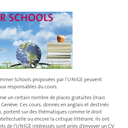
 Summer Schools proposées par l’UNIGE peuvent
aux responsables du cours.
e un certain nombre de places gratuites (mais
e Genève. Ces cours, donnés en anglais et destinés
x, portent sur des thématiques comme le droit
tellectuelle ou encore la critique littéraire. Ils ont
iants de l'UNIGE intéressés sont priés d'envoyer un CV