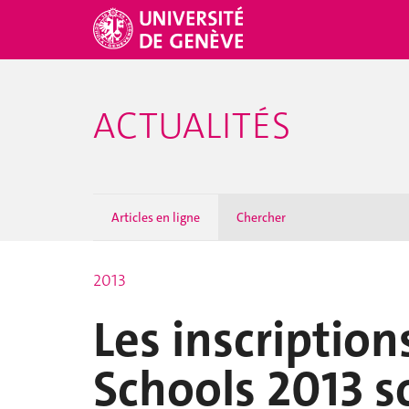
ACTUALITÉS
Articles en ligne
Chercher
2013
Les inscripti
Schools 2013 s