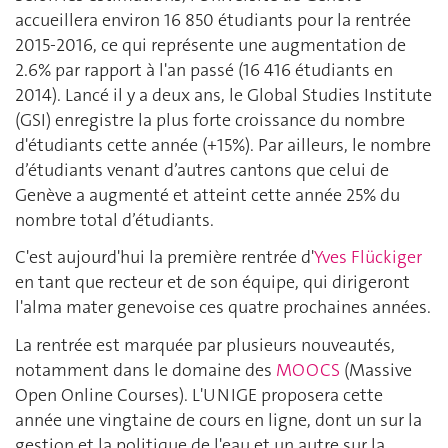
accueillera environ 16 850 étudiants pour la rentrée
2015-2016, ce qui représente une augmentation de
2.6% par rapport à l'an passé (16 416 étudiants en
2014). Lancé il y a deux ans, le Global Studies Institute
(GSI) enregistre la plus forte croissance du nombre
d'étudiants cette année (+15%). Par ailleurs, le nombre
d’étudiants venant d’autres cantons que celui de
Genève a augmenté et atteint cette année 25% du
nombre total d’étudiants.
C'est aujourd'hui la première rentrée d'
Yves Flückiger
en tant que recteur et de son équipe, qui dirigeront
l'alma mater genevoise ces quatre prochaines années.
La rentrée est marquée par plusieurs nouveautés,
notamment dans le domaine des
MOOCS
(Massive
Open Online Courses). L'UNIGE proposera cette
année une vingtaine de cours en ligne, dont un sur la
gestion et la politique de l'eau et un autre sur la