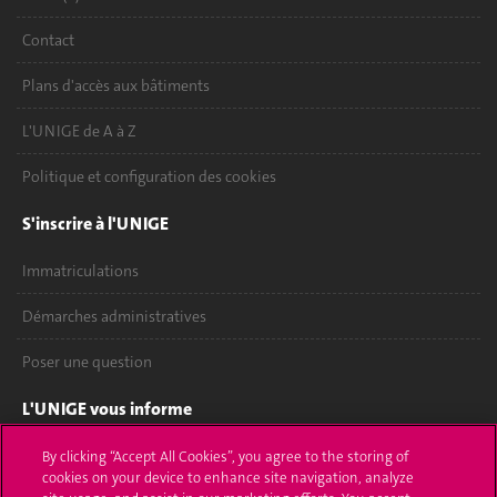
Contact
Plans d'accès aux bâtiments
L'UNIGE de A à Z
Politique et configuration des cookies
S'inscrire à l'UNIGE
Immatriculations
Démarches administratives
Poser une question
L'UNIGE vous informe
UNIGE Mobile
By clicking “Accept All Cookies”, you agree to the storing of
cookies on your device to enhance site navigation, analyze