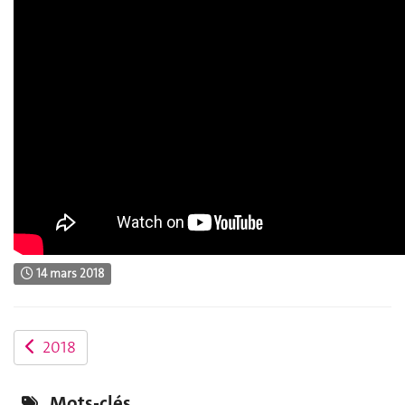
14 mars 2018
2018
Mots-clés