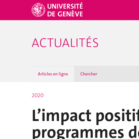
ACTUALITÉS
Articles en ligne
Chercher
2020
L’impact positi
programmes de