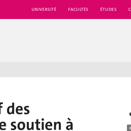
UNIVERSITÉ
FACULTÉS
ÉTUDES
f des
 soutien à
e