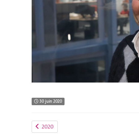
30 juin 2020
2020