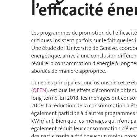
l’efficacité én
Les programmes de promotion de l'efficacité
critiques insistent parfois sur le fait que les
Une étude de l'Université de Genève, coord
énergétique, arrive à une conclusion différe
réduire la consommation d'énergie à long ter
abordés de manière appropriée.
L'une des principales conclusions de cette étu
(
OFEN
), est que les effets d'économie obte
long terme. En 2018, les ménages ont conso
2009. La réduction de la consommation a ét
également participé à d'autres programmes t
kWh/ an). Bien que les ménages qui n'ont pa
également réduit leur consommation d'électri
des participants a été beaucoup moins prono