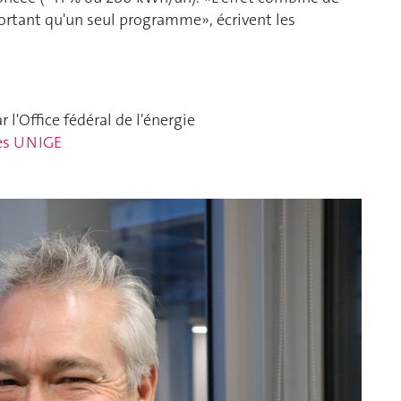
rtant qu'un seul programme», écrivent les
ar l'Office fédéral de l'énergie
es UNIGE