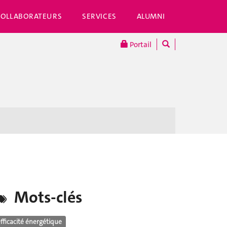
COLLABORATEURS
SERVICES
ALUMNI
Portail
Mots-clés
fficacité énergétique