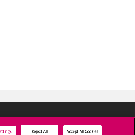
Médias sociaux UNIGE
ettings
Reject All
Accept All Cookies