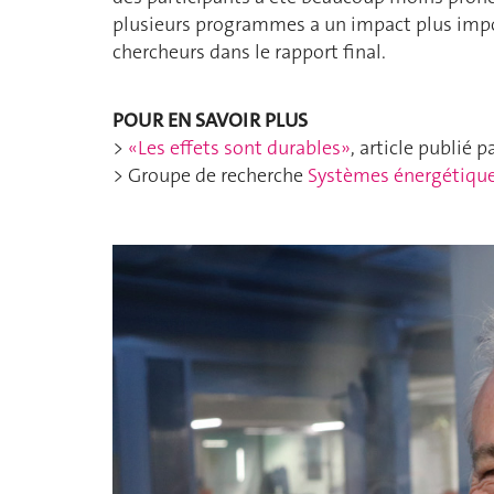
plusieurs programmes a un impact plus impo
chercheurs dans le rapport final.
POUR EN SAVOIR PLUS
>
«Les effets sont durables
»
, article publié p
> Groupe de recherche
Systèmes énergétiqu