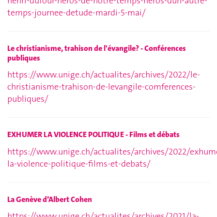
henri-dufour-heros-de-notre-temps-heros-dun-autre-
temps-journee-detude-mardi-5-mai/
Le christianisme, trahison de l'évangile? - Conférences
publiques
https://www.unige.ch/actualites/archives/2022/le-
christianisme-trahison-de-levangile-comferences-
publiques/
EXHUMER LA VIOLENCE POLITIQUE - Films et débats
https://www.unige.ch/actualites/archives/2022/exhum
la-violence-politique-films-et-debats/
La Genève d’Albert Cohen
https://www.unige.ch/actualites/archives/2021/la-