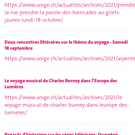
https://www.unige.ch/actualites/archives/2021/prendre
la-rue-prendre-la-parole-des-barricades-au-gilets-
jaunes-lundi-18-octobre/
Deux rencontres littéraires sur le thème du voyage - Samedi
18 septembre
https://www.unige.ch/actualites/archives/2021/arpent
Le voyage musical de Charles Burney dans l’Europe des
Lumières
https://www.unige.ch/actualites/archives/2021/le-
voyage-musical-de-charles-burney-dans-leurope-des-
lumieres/
Regards d'historiens sur les séries télévisées: Downton