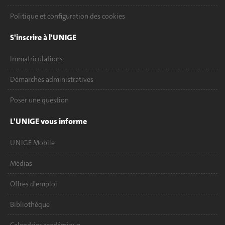
Politique et configuration des cookies
S'inscrire à l'UNIGE
Immatriculations
Démarches administratives
Poser une question
L'UNIGE vous informe
UNIGE Mobile
Médias
Offres d'emploi
Bibliothèque