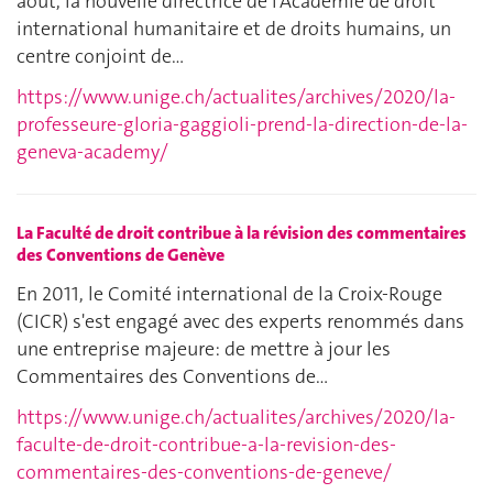
août, la nouvelle directrice de l’Académie de droit
international humanitaire et de droits humains, un
centre conjoint de…
https://www.unige.ch/actualites/archives/2020/la-
professeure-gloria-gaggioli-prend-la-direction-de-la-
geneva-academy/
La Faculté de droit contribue à la révision des commentaires
des Conventions de Genève
En 2011, le Comité international de la Croix-Rouge
(CICR) s'est engagé avec des experts renommés dans
une entreprise majeure: de mettre à jour les
Commentaires des Conventions de…
https://www.unige.ch/actualites/archives/2020/la-
faculte-de-droit-contribue-a-la-revision-des-
commentaires-des-conventions-de-geneve/