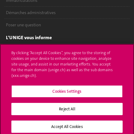
Immatriculations
Démarches administratives
Poser une question
L'UNIGE vous informe
UNIGE Mobile
By clicking “Accept All Cookies”, you agree to the storing of
cookies on your device to enhance site navigation, analyze
Médias
site usage, and assist in our marketing efforts. You accept
for the main domain (unige.ch) as well as the sub domains
Offres d'emploi
(xxx.unige.ch).
Bibliothèque
Cookies Settings
Calendrier académique
Reject All
Médias sociaux UNIGE
Accept All Cookies