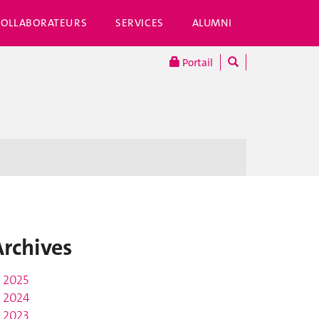
COLLABORATEURS
SERVICES
ALUMNI
Portail
Archives
2025
2024
2023