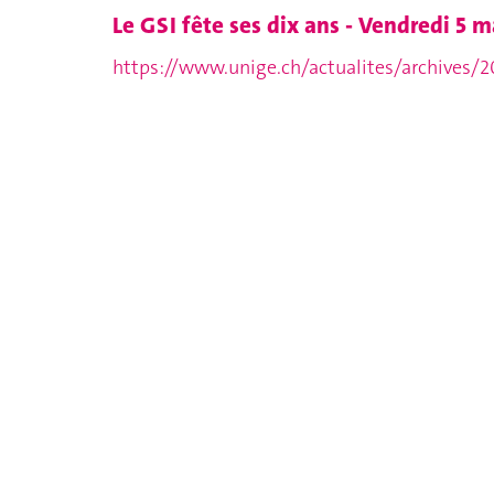
Le GSI fête ses dix ans - Vendredi 5 m
https://www.unige.ch/actualites/archives/20