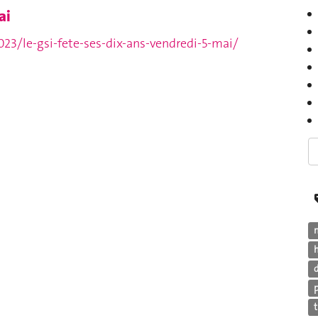
ai
23/le-gsi-fete-ses-dix-ans-vendredi-5-mai/
h