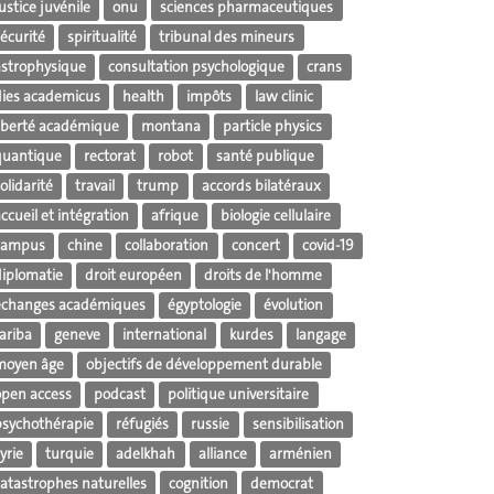
ustice juvénile
onu
sciences pharmaceutiques
écurité
spiritualité
tribunal des mineurs
astrophysique
consultation psychologique
crans
dies academicus
health
impôts
law clinic
liberté académique
montana
particle physics
quantique
rectorat
robot
santé publique
olidarité
travail
trump
accords bilatéraux
ccueil et intégration
afrique
biologie cellulaire
campus
chine
collaboration
concert
covid-19
diplomatie
droit européen
droits de l'homme
échanges académiques
égyptologie
évolution
ariba
geneve
international
kurdes
langage
moyen âge
objectifs de développement durable
open access
podcast
politique universitaire
psychothérapie
réfugiés
russie
sensibilisation
yrie
turquie
adelkhah
alliance
arménien
catastrophes naturelles
cognition
democrat