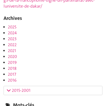
g3-de-la-francophonie-signe-un-partenariat-avec-
luniversite-de-dakar/
Archives
2025
2024
2023
2022
2021
2020
2019
2018
2017
2016
2015-2001
Mots-clés