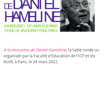
A la rencontre de Daniel Hameline
, la table ronde co-
organisée par la Faculté d’Education de l’ICP et
les
AIJJR, à Paris, le 24 mars 2022.