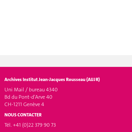
Archives Institut Jean-Jacques Rousseau (AIJJR)
Uni Mail / bureau 4340
Bd du Pont-d'Arve 40
CH-1211 Genève 4
NOUS CONTACTER
Tél. +41 (0)22 379 90 73