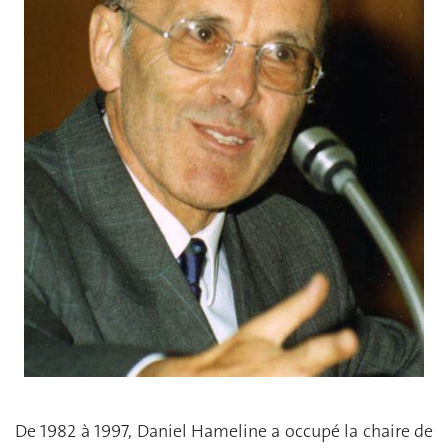
De 1982 à 1997, Daniel Hameline a occupé la chaire de