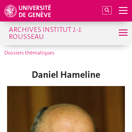
ARCHIVES INSTITUT J.-J.
ROUSSEAU
Dossiers thématiques
Daniel Hameline