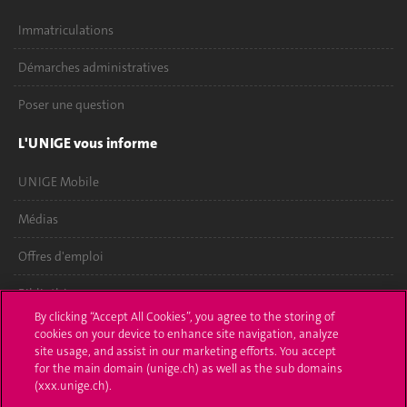
Immatriculations
Démarches administratives
Poser une question
L'UNIGE vous informe
UNIGE Mobile
Médias
Offres d'emploi
Bibliothèque
By clicking “Accept All Cookies”, you agree to the storing of
Calendrier académique
cookies on your device to enhance site navigation, analyze
site usage, and assist in our marketing efforts. You accept
Médias sociaux UNIGE
for the main domain (unige.ch) as well as the sub domains
(xxx.unige.ch).