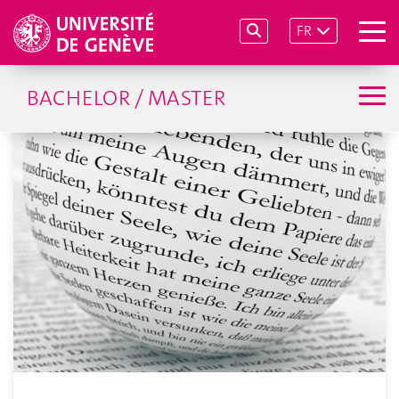
FR
BACHELOR / MASTER