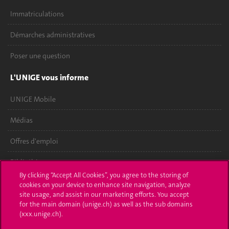
Immatriculations
Démarches administratives
Poser une question
L'UNIGE vous informe
UNIGE Mobile
Médias
Offres d'emploi
Bibliothèque
By clicking “Accept All Cookies”, you agree to the storing of
Calendrier académique
cookies on your device to enhance site navigation, analyze
site usage, and assist in our marketing efforts. You accept
Médias sociaux UNIGE
for the main domain (unige.ch) as well as the sub domains
(xxx.unige.ch).