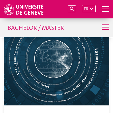
FR
BACHELOR / MASTER