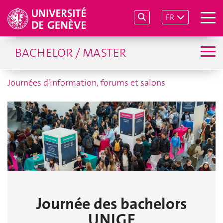
FR
BACHELOR / MASTER
Journées d'information, forums et salons
Journée des bachelors
UNIGE