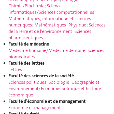
Chimie/Biochimie
;
Sciences
informatiques/Sciences computationnelles
;
Mathématiques, informatique et sciences
numériques
;
Mathématiques
;
Physique
;
Sciences
de la Terre et de l'environnement
;
Sciences
pharmaceutiques
Faculté de médecine
Médecine hum
aine/Médecine dentaire
;
Sciences
biomédicales
Faculté des lettres
Lettres
Faculté des sciences de la société
Sciences politiques
;
Sociologie
;
Géographie et
environnement
;
Economie politique et histoire
économique
Faculté d'économie et de management
Economie et management