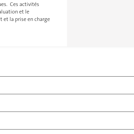
es. Ces activités
aluation et le
 et la prise en charge