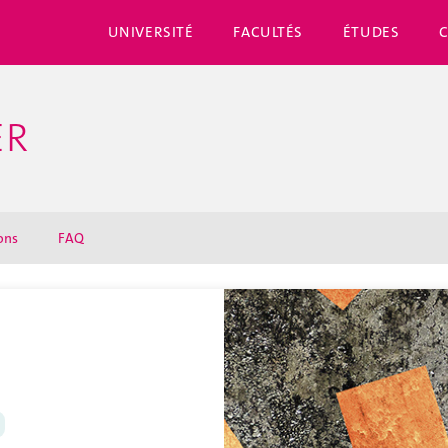
UNIVERSITÉ
FACULTÉS
ÉTUDES
ER
ons
FAQ