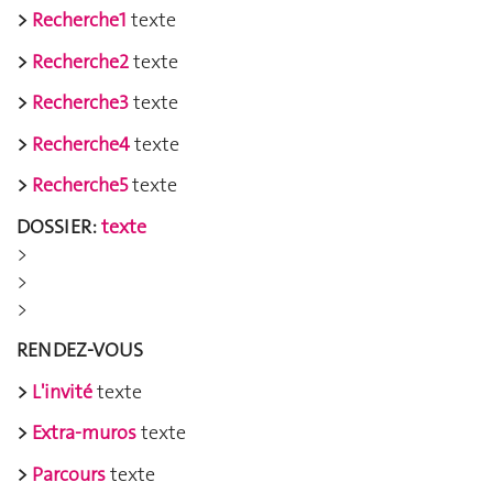
>
Recherche1
texte
>
Recherche2
texte
>
Recherche3
texte
>
Recherche4
texte
>
Recherche5
texte
DOSSIER:
texte
>
>
>
RENDEZ-VOUS
>
L'invité
texte
>
Extra-muros
texte
>
Parcours
texte