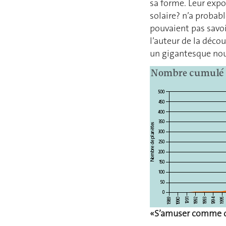
sa forme. Leur expo
solaire? n’a probab
pouvaient pas savoi
l’auteur de la décou
un gigantesque no
«S’amuser comme d