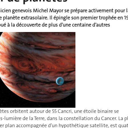
sicien genevois Michel Mayor se prépare activement pour l
e planète extrasolaire. Il épingle son premier trophée en 1
bué à la découverte de plus d’une centaine d’autres
tes orbitent autour de 55 Cancri, une étoile binaire se
-lumière de la Terre, dans la constellation du Cancer. La p
ier plan accompagnée d’un hypothétique satellite, est qua