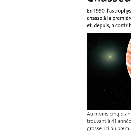
En 1990, l’astrophy
chasse à la premièr
et, depuis, a contri
Au moins cinq planè
trouvant à 41 années
grosse, ici au prem