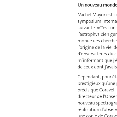
Un nouveau mond
Michel Mayor est co
symposium internati
suivante. «C’est un
l’astrophysicien gen
monde des chercheur
l’origine de la vie,
d’observateurs du 
m’informant que j’é
de ceux dont j’avais
Cependant, pour éto
prestigieux qu’une 
précis que Coravel.
directeur de l’Obse
nouveau spectrograp
réalisation d’observ
une copie de Corave