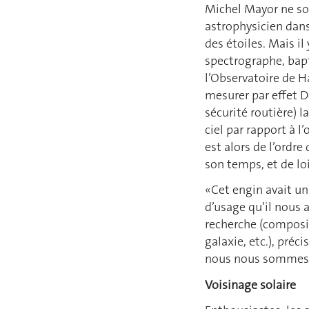
Michel Mayor ne son
astrophysicien dans
des étoiles. Mais il
spectrographe, bapti
l’Observatoire de H
mesurer par effet D
sécurité routière) 
ciel par rapport à 
est alors de l’ordre
son temps, et de lo
«Cet engin avait un 
d’usage qu’il nous
recherche (composit
galaxie, etc.), pré
nous nous sommes
Voisinage solaire