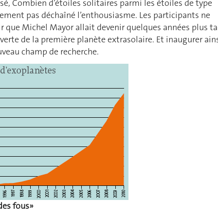
sé, Combien d’étoiles solitaires parmi les étoiles de type
lement pas déchaîné l’enthousiasme. Les participants ne
r que Michel Mayor allait devenir quelques années plus ta
verte de la première planète extrasolaire. Et inaugurer ain
uveau champ de recherche.
es fous»