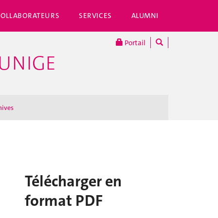
COLLABORATEURS
SERVICES
ALUMNI
Portail
'UNIGE
hives
Télécharger en
format PDF