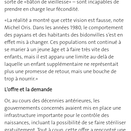
sorte de «bâton de vieillesse» – sont incapables de
prendre en charge leur fécondité.
«La réalité a montré que cette vision est fausse, note
Michel Oris. Dans les années 1980, le comportement
des paysans et des habitants des bidonvilles s’est en
effet mis à changer. Ces populations ont continué à
se marier à un jeune âge et à faire très vite des
enfants, mais il est apparu une limite au-delà de
laquelle un enfant supplémentaire ne représentait
plus une promesse de retour, mais une bouche de
trop à nourrir.»
L'offre et la demande
Or, au cours des décennies antérieures, les
gouvernements concernés avaient mis en place une
infrastructure importante pour le contrôle des
naissances, incluant la possibilité de se faire stériliser
gratuitement. Tout à coup, cette offre a rencontré une