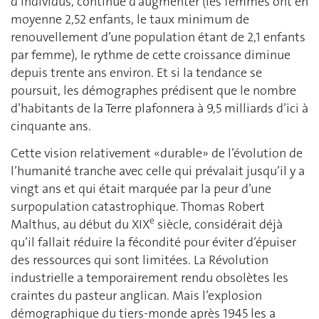
d’individus, continue d’augmenter (les femmes ont en
moyenne 2,52 enfants, le taux minimum de
renouvellement d’une population étant de 2,1 enfants
par femme), le rythme de cette croissance diminue
depuis trente ans environ. Et si la tendance se
poursuit, les démographes prédisent que le nombre
d’habitants de la Terre plafonnera à 9,5 milliards d’ici à
cinquante ans.
Cette vision relativement «durable» de l’évolution de
l’humanité tranche avec celle qui prévalait jusqu’il y a
vingt ans et qui était marquée par la peur d’une
surpopulation catastrophique. Thomas Robert
e
Malthus, au début du XIX
siècle, considérait déjà
qu’il fallait réduire la fécondité pour éviter d’épuiser
des ressources qui sont limitées. La Révolution
industrielle a temporairement rendu obsolètes les
craintes du pasteur anglican. Mais l’explosion
démographique du tiers-monde après 1945 les a