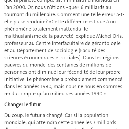
que la planète compterait 7 milliards d’individus en
l’an 2000. Or, nous n’étions «que» 6 milliards au
tournant du millénaire. Comment une telle erreur a-t-
elle pu se produire? «Cette différence est due à un
phénomène totalement inattendu: le
malthusianisme de la pauvreté, explique Michel Oris,
professeur au Centre interfacultaire de gérontologie
et au Département de sociologie (Faculté des
sciences économiques et sociales). Dans les régions
pauvres du monde, des centaines de millions de
personnes ont diminué leur fécondité de leur propre
initiative. Le phénomène a probablement commencé
dans les années 1980, mais nous ne nous en sommes
rendu compte qu’au milieu des années 1990.»
Changer le futur
Du coup, le futur a changé. Car si la population
mondiale, qui atteindra cette année les 7 milliards