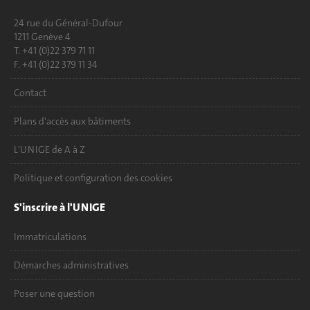
24 rue du Général-Dufour
1211 Genève 4
T. +41 (0)22 379 71 11
F. +41 (0)22 379 11 34
Contact
Plans d'accès aux bâtiments
L'UNIGE de A à Z
Politique et configuration des cookies
S'inscrire à l'UNIGE
Immatriculations
Démarches administratives
Poser une question