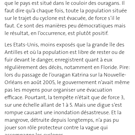
que le pays est situé dans le couloir des ouragans. Il
faut dire qu’à chaque fois, toute la population située
sur le trajet du cyclone est évacuée, de force s’il le
faut. Ce sont des manières peu démocratiques mais
le résultat, en l’occurrence, est plutôt positif.
Les Etats-Unis, moins exposés que la grande île des
Antilles et où la population est libre de rester ou de
fuir devant le danger, enregistrent quant à eux
régulièrement des décès, notamment en Floride. Pire:
lors du passage de l’ouragan Katrina sur la Nouvelle-
Orléans en août 2005, le gouvernement n’avait même
pas les moyens pour organiser une évacuation
efficace. Pourtant, la tempête n’était que de force 3,
sur une échelle allant de 1 à 5. Mais une digue s’est
rompue causant une inondation désastreuse. Et la
mangrove, détruite depuis longtemps, n’a pas pu
jouer son rôle protecteur contre la vague qui
accompagne les cyclones.