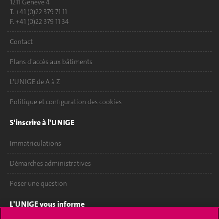
1211 Genève 4
T. +41 (0)22 379 71 11
F. +41 (0)22 379 11 34
Contact
Plans d'accès aux bâtiments
L'UNIGE de A à Z
Politique et configuration des cookies
S'inscrire à l'UNIGE
Immatriculations
Démarches administratives
Poser une question
L'UNIGE vous informe