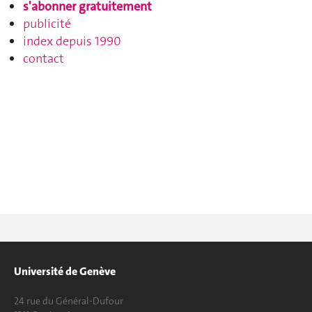
s'abonner gratuitement
publicité
index depuis 1990
contact
Université de Genève
24 rue du Général-Dufour