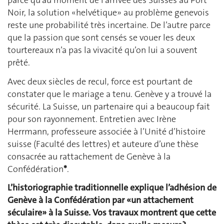
parce qu’au moment de l’arrivée des Suisses au Port
Noir, la solution «helvétique» au problème genevois
reste une probabilité très incertaine. De l’autre parce
que la passion que sont censés se vouer les deux
tourtereaux n’a pas la vivacité qu’on lui a souvent
prêté.
Avec deux siècles de recul, force est pourtant de
constater que le mariage a tenu. Genève y a trouvé la
sécurité. La Suisse, un partenaire qui a beaucoup fait
pour son rayonnement. Entretien avec Irène
Herrmann, professeure associée à l’Unité d’histoire
suisse (Faculté des lettres) et auteure d’une thèse
consacrée au rattachement de Genève à la
Confédération
*
.
L’historiographie traditionnelle explique l’adhésion de
Genève à la Confédération par «un attachement
séculaire» à la Suisse. Vos travaux montrent que cette