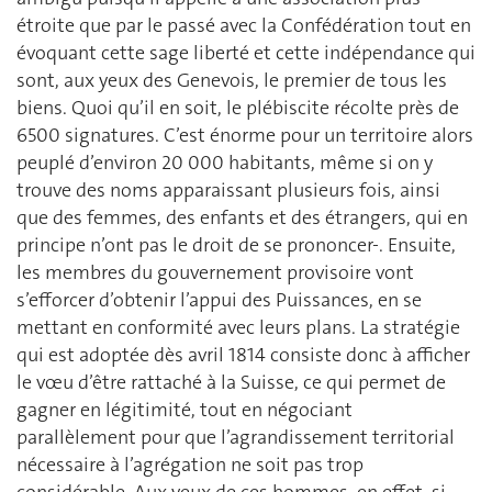
étroite que par le passé avec la Confédération tout en
évoquant cette sage liberté et cette indépendance qui
sont, aux yeux des Genevois, le premier de tous les
biens. Quoi qu’il en soit, le plébiscite récolte près de
6500 signatures. C’est énorme pour un territoire alors
peuplé d’environ 20 000 habitants, même si on y
trouve des noms apparaissant plusieurs fois, ainsi
que des femmes, des enfants et des étrangers, qui en
principe n’ont pas le droit de se prononcer-. Ensuite,
les membres du gouvernement provisoire vont
s’efforcer d’obtenir l’appui des Puissances, en se
mettant en conformité avec leurs plans. La stratégie
qui est adoptée dès avril 1814 consiste donc à afficher
le vœu d’être rattaché à la Suisse, ce qui permet de
gagner en légitimité, tout en négociant
parallèlement pour que l’agrandissement territorial
nécessaire à l’agrégation ne soit pas trop
considérable. Aux yeux de ces hommes, en effet, si