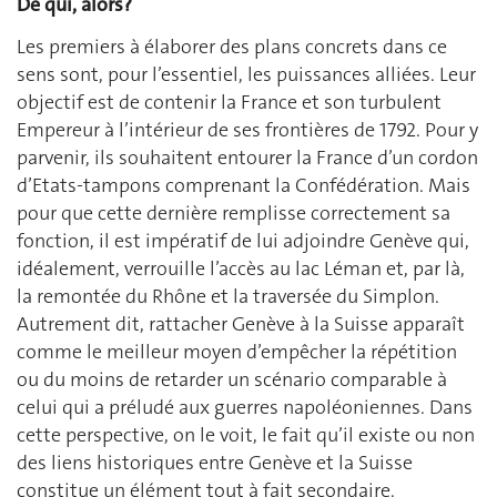
De qui, alors?
Les premiers à élaborer des plans concrets dans ce
sens sont, pour l’essentiel, les puissances alliées. Leur
objectif est de contenir la France et son turbulent
Empereur à l’intérieur de ses frontières de 1792. Pour y
parvenir, ils souhaitent entourer la France d’un cordon
d’Etats-tampons comprenant la Confédération. Mais
pour que cette dernière remplisse correctement sa
fonction, il est impératif de lui adjoindre Genève qui,
idéalement, verrouille l’accès au lac Léman et, par là,
la remontée du Rhône et la traversée du Simplon.
Autrement dit, rattacher Genève à la Suisse apparaît
comme le meilleur moyen d’empêcher la répétition
ou du moins de retarder un scénario comparable à
celui qui a préludé aux guerres napoléoniennes. Dans
cette perspective, on le voit, le fait qu’il existe ou non
des liens historiques entre Genève et la Suisse
constitue un élément tout à fait secondaire.