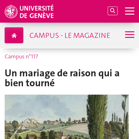
CAMPUS - LE MAGAZINE
Campus n°117
Un mariage de raison qui a
bien tourné