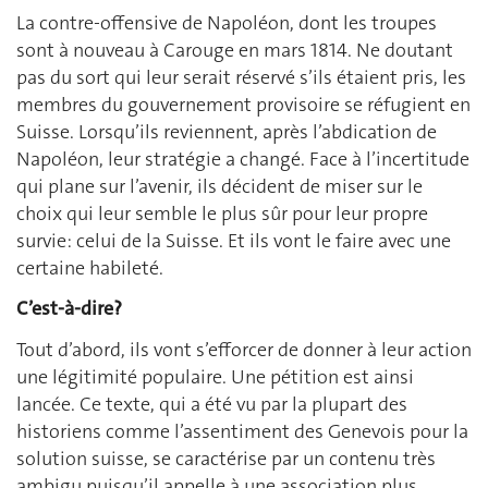
La contre-offensive de Napoléon, dont les troupes
sont à nouveau à Carouge en mars 1814. Ne doutant
pas du sort qui leur serait réservé s’ils étaient pris, les
membres du gouvernement provisoire se réfugient en
Suisse. Lorsqu’ils reviennent, après l’abdication de
Napoléon, leur stratégie a changé. Face à l’incertitude
qui plane sur l’avenir, ils décident de miser sur le
choix qui leur semble le plus sûr pour leur propre
survie: celui de la Suisse. Et ils vont le faire avec une
certaine habileté.
C’est-à-dire?
Tout d’abord, ils vont s’efforcer de donner à leur action
une légitimité populaire. Une pétition est ainsi
lancée. Ce texte, qui a été vu par la plupart des
historiens comme l’assentiment des Genevois pour la
solution suisse, se caractérise par un contenu très
ambigu puisqu’il appelle à une association plus