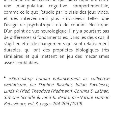
une manipulation cognitive comportementale,
comme celle que j’étudie par le biais des jeux vidéo,
et des interventions plus «invasives» telles que
l’usage de psychotropes ou de courant électrique.
D’un point de vue neurologique, il n’y a pourtant pas
de différences si fondamentales. Dans les deux cas, il
s’agit en effet de changements qui sont relativement
durables, qui ont des propriétés biologiques très
similaires et qui mettent en jeu des mécanismes
assez semblables.
*
«Rethinking human enhancement as collective
welfarism», par Daphné Bavelier, Julian Savulescu,
Linda P. Fried, Theodore Friedmann, Corinna E. Lathan,
Simone Schürle & John R. Beard, in «Nature Human
Behaviour», vol. 3, pages 204-206 (2019).